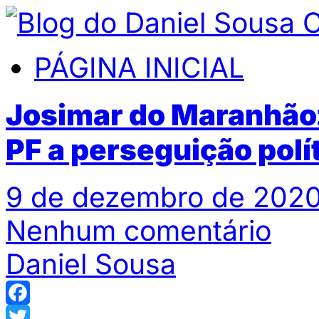
PÁGINA INICIAL
Josimar do Maranhãoz
PF a perseguição polí
9 de dezembro de 2020
Nenhum comentário
Daniel Sousa
Facebook