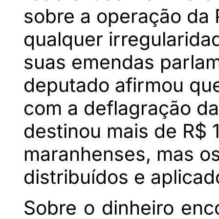
sobre a operação da P
qualquer irregularid
suas emendas parlam
deputado afirmou que
com a deflagração da
destinou mais de R$ 
maranhenses, mas os
distribuídos e aplicad
Sobre o dinheiro enc