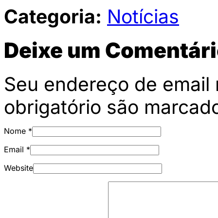
Categoria:
Notícias
Deixe um Comentári
Seu endereço de email 
obrigatório são marca
Nome
*
Email
*
Website