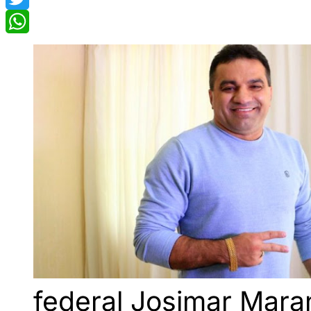
Twitter
WhatsApp
federal Josimar Mara