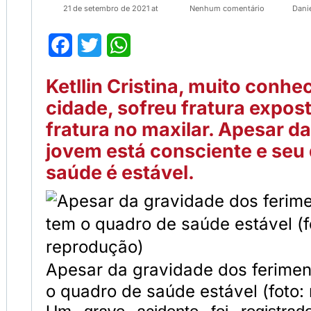
21 de setembro de 2021 at
Nenhum comentário
Dani
Facebook
Twitter
WhatsApp
Ketllin Cristina, muito conhe
cidade, sofreu fratura expos
fratura no maxilar. Apesar da
jovem está consciente e seu
saúde é estável.
Apesar da gravidade dos feriment
o quadro de saúde estável (foto: