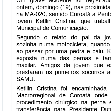
Um grave acidente foi registr
ontem, domingo (19), nas proximid
na MA-020, sentido Coroatá a Perito
jovem Ketllin Cristina, que traba
Municipal de Comunicação.
Segundo o relato do pai da jo
sozinha numa motocicleta, quando 
ao passar por uma pedra e caiu. Ket
exposta numa das pernas e tam
maxilar. Amigos da jovem que 
prestaram os primeiros socorros 
SAMU.
Ketllin Cristina foi encaminhada
Macrorregional de Coroatá onde 
procedimento cirúrgico na perna
transferência para Presidente Du