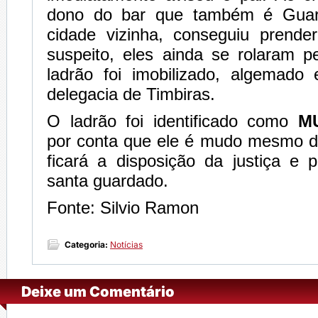
dono do bar que também é Guar
cidade vizinha, conseguiu prende
suspeito, eles ainda se rolaram p
ladrão foi imobilizado, algemado
delegacia de Timbiras.
O ladrão foi identificado como
M
por conta que ele é mudo mesmo d
ficará a disposição da justiça e
santa guardado.
Fonte: Silvio Ramon
Categoria:
Notícias
Deixe um Comentário