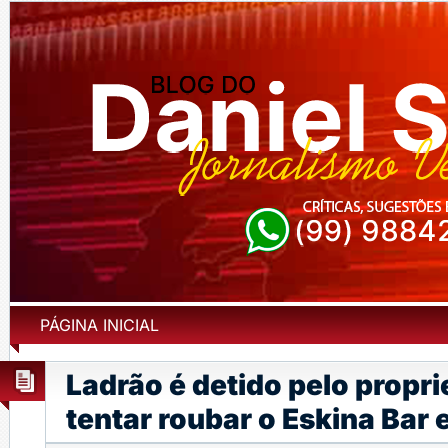
PÁGINA INICIAL
Ladrão é detido pelo propri
tentar roubar o Eskina Bar