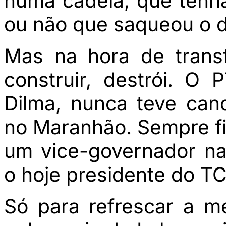
numa cadeia, que tenh
ou não que saqueou o di
Mas na hora de transf
construir, destrói. O
Dilma, nunca teve can
no Maranhão. Sempre fi
um vice-governador n
o hoje presidente do TC
Só para refrescar a m