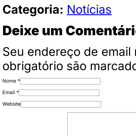
Categoria:
Notícias
Deixe um Comentári
Seu endereço de email 
obrigatório são marca
Nome
*
Email
*
Website