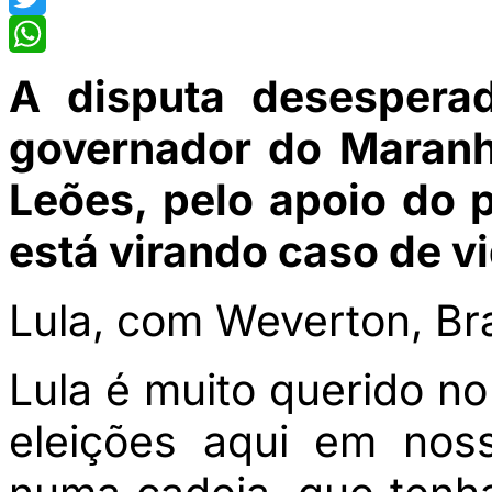
Twitter
WhatsApp
A disputa desesperad
governador do Maranh
Leões, pelo apoio do p
está virando caso de v
Lula, com Weverton, Br
Lula é muito querido n
eleições aqui em nos