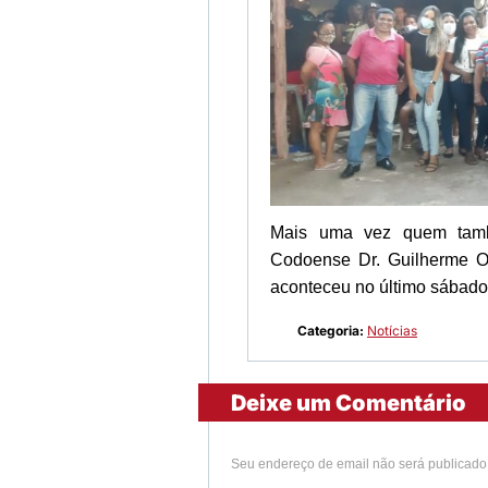
Mais uma vez quem també
Codoense Dr. Guilherme O
aconteceu no último sábado
Categoria:
Notícias
Deixe um Comentário
Seu endereço de email não será publicad