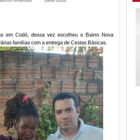
Nenhum comentário
Daniel Sousa
so em Codó, dessa vez escolheu o Bairro Nova
árias famílias com a entrega de Cestas Básicas.