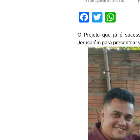
31 de agosto de 2021 at
Facebook
Twitter
WhatsApp
O Projeto que já é suces
Jerusalém para presentear v