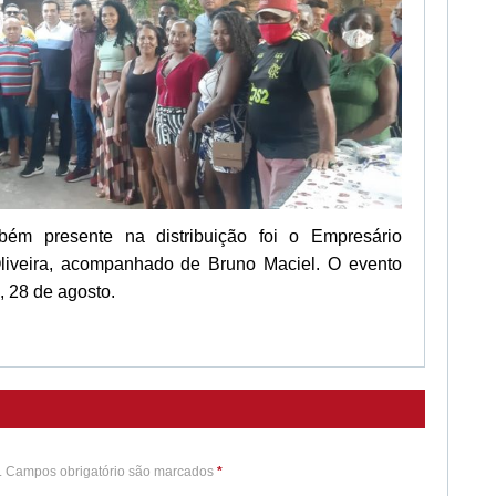
m presente na distribuição foi o Empresário
liveira, acompanhado de Bruno Maciel. O evento
, 28 de agosto.
o. Campos obrigatório são marcados
*