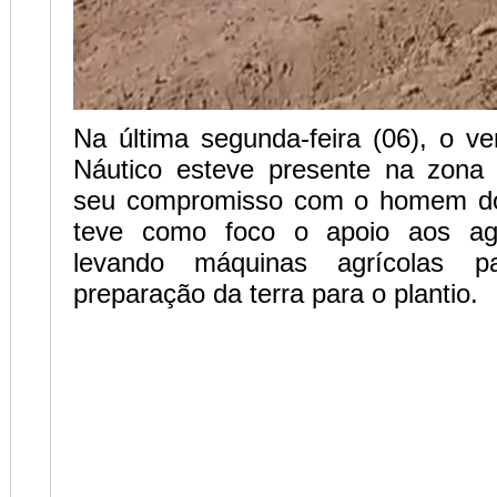
Na última segunda-feira (06), o v
Náutico esteve presente na zona r
seu compromisso com o homem d
teve como foco o apoio aos agri
levando máquinas agrícolas pa
preparação da terra para o plantio.