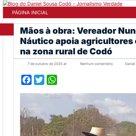
PÁGINA INICIAL
Mãos à obra: Vereador Nun
Náutico apoia agricultore
na zona rural de Codó
7 de outubro de 2025 at
Nenhum comentário
Daniel
Facebook
Twitter
WhatsApp