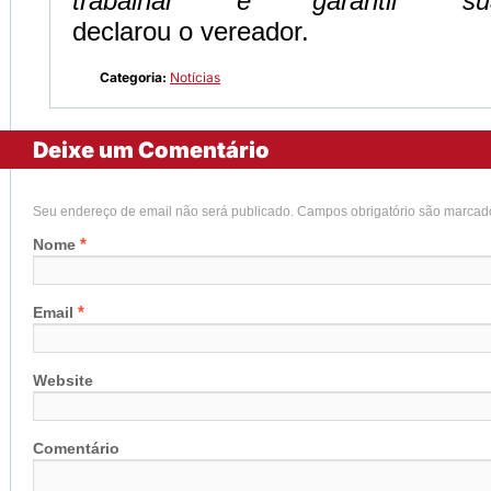
trabalhar e garantir su
declarou o vereador.
Categoria:
Notícias
Deixe um Comentário
Seu endereço de email não será publicado. Campos obrigatório são marca
*
Nome
*
Email
Website
Comentário