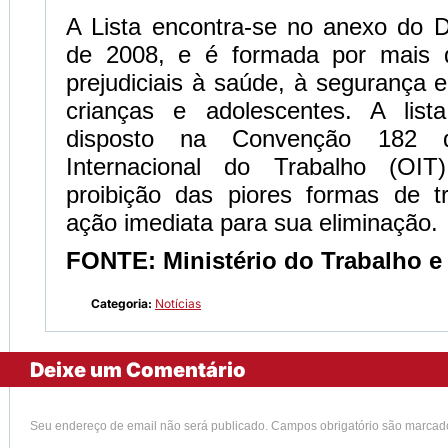
A Lista encontra-se no anexo do D
de 2008, e é formada por mais d
prejudiciais à saúde, à segurança 
crianças e adolescentes. A list
disposto na Convenção 182 d
Internacional do Trabalho (OI
proibição das piores formas de tr
ação imediata para sua eliminação.
FONTE: Ministério do Trabalho e
Categoria:
Notícias
Deixe um Comentário
Seu endereço de email não será publicado. Campos obrigatório são marca