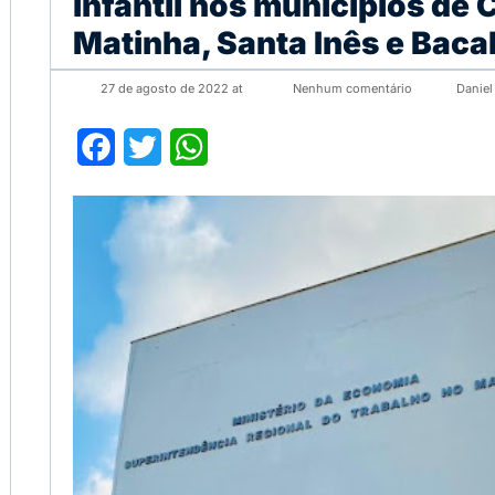
infantil nos municípios de 
Matinha, Santa Inês e Baca
27 de agosto de 2022 at
Nenhum comentário
Daniel
Facebook
Twitter
WhatsApp