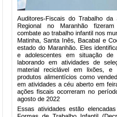
Auditores-Fiscais do Trabalho da 
Regional no Maranhão fizera
combate ao trabalho infantil nos mu
Matinha, Santa Inês, Bacabal e Cod
estado do Maranhão. Eles identifi
e adolescentes em situação de tr
laborando em atividades de sele
material reciclável em lixões, 
produtos alimentícios como vende
em atividades a céu aberto em feir
ações fiscais ocorreram no perío
agosto de 2022
Essas atividades estão elencadas
Formas de Trabalho Infantil (Decr