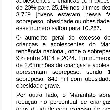
adolescentes e crianças com exces
de 20% para 25,1% nos últimos de
3.769 jovens estavam nessa fa
sobrepeso, obesidade ou obesidade
esse número saltou para 10.257.
O aumento geral do excesso de
crianças e adolescentes do Ma
tendência nacional, onde o sobrep
9% entre 2014 e 2024. Em números
de 2,6 milhões de crianças e adoles
apresentam sobrepeso, sendo 
sobrepeso, 840 mil com obesidad
obesidade grave.
Por outro lado, o Maranhão apr
redução no percentual de crianç
anos de idade com excesso de pes