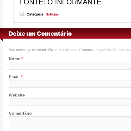
FONTE: O INFORMANTE
Categoria:
Notícias
Deixe um Comentário
Seu endereço de email não será publicado. Campos obrigatório são marca
*
Nome
*
Email
Website
Comentário