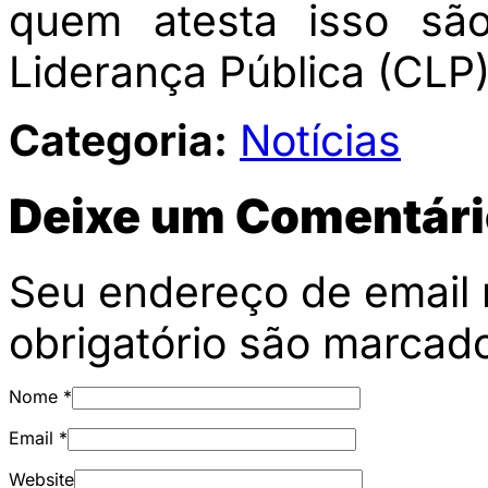
quem atesta isso sã
Liderança Pública (CLP)
Categoria:
Notícias
Deixe um Comentári
Seu endereço de email 
obrigatório são marca
Nome
*
Email
*
Website