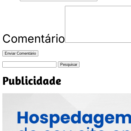
Comentário
Pesquisar
por:
Publicidade