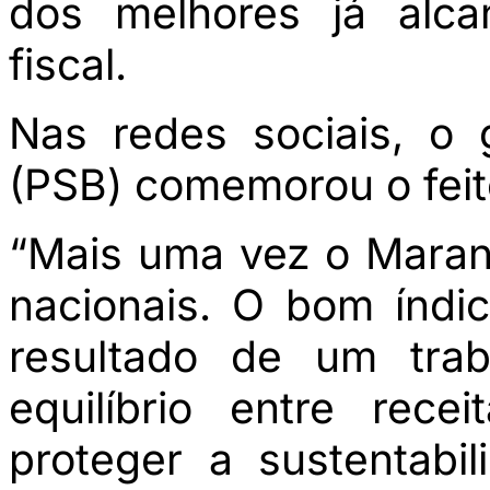
dos melhores já alca
fiscal.
Nas redes sociais, o
(PSB) comemorou o feit
“Mais uma vez o Mara
nacionais. O bom índic
resultado de um trab
equilíbrio entre rec
proteger a sustentabi