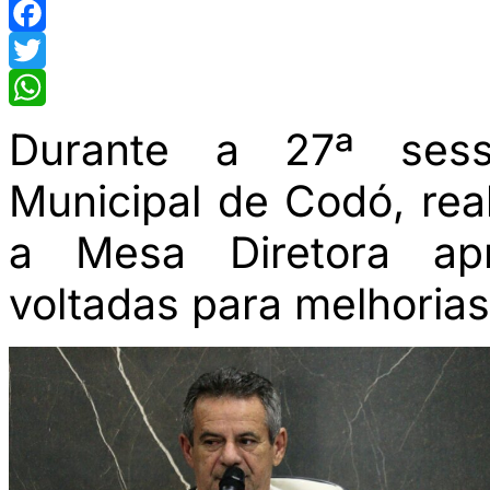
Facebook
Twitter
WhatsApp
Durante a 27ª sess
Municipal de Codó, real
a Mesa Diretora apr
voltadas para melhorias