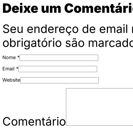
Deixe um Comentári
Seu endereço de email 
obrigatório são marca
Nome
*
Email
*
Website
Comentário