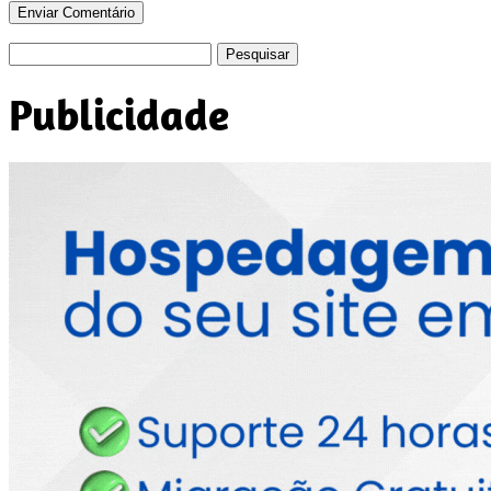
Pesquisar
por:
Publicidade