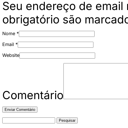
Seu endereço de email 
obrigatório são marca
Nome
*
Email
*
Website
Comentário
Pesquisar
por: