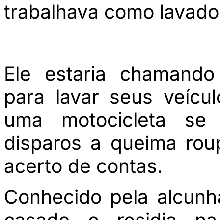
trabalhava como lavador
Ele estaria chamando
para lavar seus veíc
uma motocicleta se
disparos a queima rou
acerto de contas.
Conhecido pela alcunha
casado e residia na