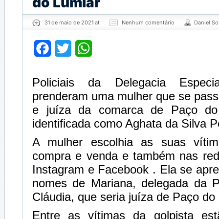
do Lumiar
31 de maio de 2021 at
Nenhum comentário
Daniel S
Facebook
Twitter
WhatsApp
Policiais da Delegacia Espec
prenderam uma mulher que se pass
e juíza da comarca de Paço do 
identificada como Aghata da Silva P
A mulher escolhia as suas víti
compra e venda e também nas red
Instagram e Facebook . Ela se apr
nomes de Mariana, delegada da Pol
Cláudia, que seria juíza de Paço do
Entre as vítimas da golpista es