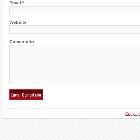
*
Email
Website
Comentário
Copyrig