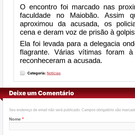
O encontro foi marcado nas prox
faculdade no Maiobão. Assim q
aproximou da acusada, os polici
cena e deram voz de prisão à golpis
Ela foi levada para a delegacia on
flagrante. Várias vítimas foram à
reconheceram a acusada.
Categoria:
Notícias
Deixe um Comentário
Seu endereço de email não será publicado. Campos obrigatório são marca
*
Nome