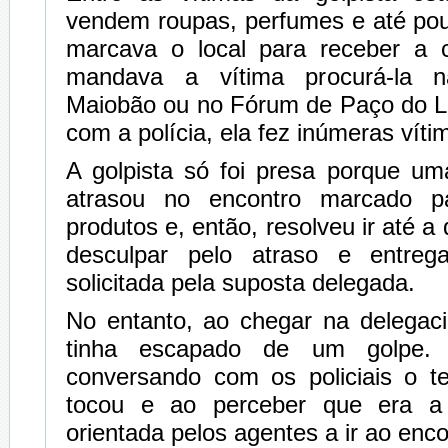
vendem roupas, perfumes e até pou
marcava o local para receber a 
mandava a vítima procurá-la n
Maiobão ou no Fórum de Paço do L
com a polícia, ela fez inúmeras víti
A golpista só foi presa porque um
atrasou no encontro marcado p
produtos e, então, resolveu ir até a
desculpar pelo atraso e entreg
solicitada pela suposta delegada.
No entanto, ao chegar na delegaci
tinha escapado de um golpe.
conversando com os policiais o te
tocou e ao perceber que era a g
orientada pelos agentes a ir ao enc