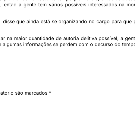
 então a gente tem vários possíveis interessados na mort
disse que ainda está se organizando no cargo para que pos
 na maior quantidade de autoria delitiva possível, a gente 
que algumas informações se perdem com o decurso do temp
gatório são marcados
*