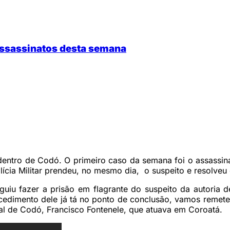
assassinatos desta semana
dentro de Codó. O primeiro caso da semana foi o assassi
cia Militar prendeu, no mesmo dia, o suspeito e resolveu 
fazer a prisão em flagrante do suspeito da autoria delit
edimento dele já tá no ponto de conclusão, vamos remeter
al de Codó, Francisco Fontenele, que atuava em Coroatá.