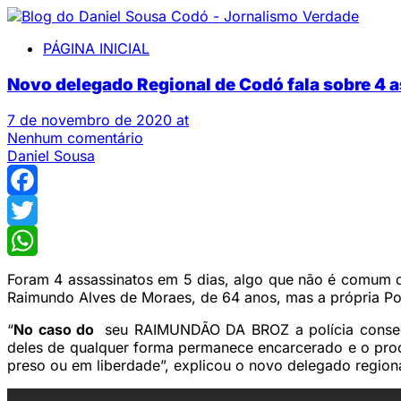
PÁGINA INICIAL
Novo delegado Regional de Codó fala sobre 4 
7 de novembro de 2020 at
Nenhum comentário
Daniel Sousa
Facebook
Twitter
WhatsApp
Foram 4 assassinatos em 5 dias, algo que não é comum 
Raimundo Alves de Moraes, de 64 anos, mas a própria Polí
“
No caso do
seu RAIMUNDÃO DA BROZ a polícia conseguiu 
deles de qualquer forma permanece encarcerado e o proc
preso ou em liberdade”, explicou o novo delegado region