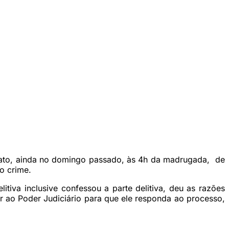
nato, ainda no domingo passado, às 4h da madrugada, de
o crime.
iva inclusive confessou a parte delitiva, deu as razões
 ao Poder Judiciário para que ele responda ao processo,