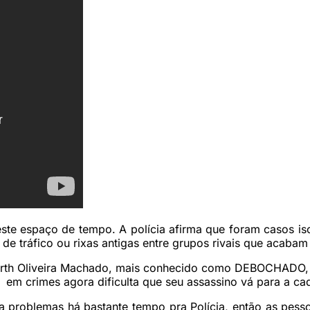
ste espaço de tempo. A polícia afirma que foram casos iso
de tráfico ou rixas antigas entre grupos rivais que acaba
berth Oliveira Machado, mais conhecido como DEBOCHADO, 
em crimes agora dificulta que seu assassino vá para a cad
roblemas há bastante tempo pra Polícia, então as pesso