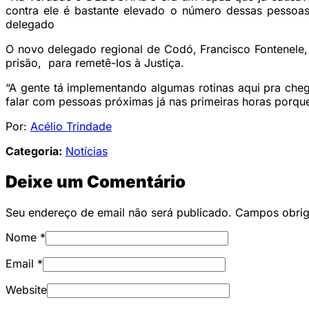
contra ele é bastante elevado o número dessas pessoas,
delegado
O novo delegado regional de Codó, Francisco Fontenele, 
prisão, para remetê-los à Justiça.
“A gente tá implementando algumas rotinas aqui pra chegar
falar com pessoas próximas já nas primeiras horas por
Por:
Acélio Trindade
Categoria:
Notícias
Deixe um Comentário
Seu endereço de email não será publicado. Campos obri
Nome
*
Email
*
Website