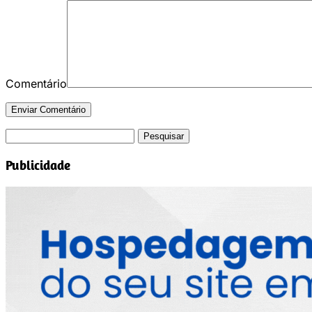
Comentário
Pesquisar
por:
Publicidade