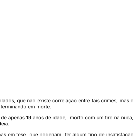
lados, que não existe correlação entre tais crimes, mas o
m terminando em morte.
de apenas 19 anos de idade, morto com um tiro na nuca,
eia.
as em tese que poderiam ter algum tipo de insatisfação