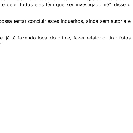
e dele, todos eles têm que ser investigado né”, disse o
sa tentar concluir estes inquéritos, ainda sem autoria e
já tá fazendo local do crime, fazer relatório, tirar fotos
o”