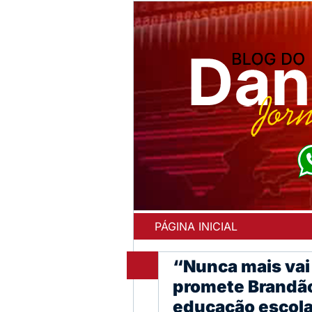
PÁGINA INICIAL
“Nunca mais vai
promete Brandão
educação escola