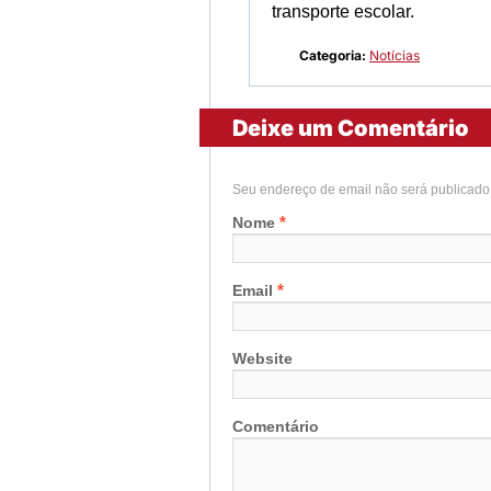
transporte escolar.
Categoria:
Notícias
Deixe um Comentário
Seu endereço de email não será publicad
*
Nome
*
Email
Website
Comentário