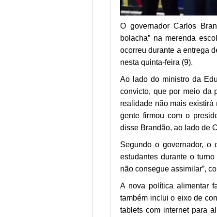
O governador Carlos Bran
bolacha” na merenda escol
ocorreu durante a entrega 
nesta quinta-feira (9).
Ao lado do ministro da Ed
convicto, que por meio da p
realidade não mais existir
gente firmou com o presid
disse Brandão, ao lado de 
Segundo o governador, o o
estudantes durante o turno
não consegue assimilar”, c
A nova política alimentar
também inclui o eixo de con
tablets com internet para a