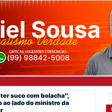
 ter suco com bolacha”,
 ao lado do ministro da
r