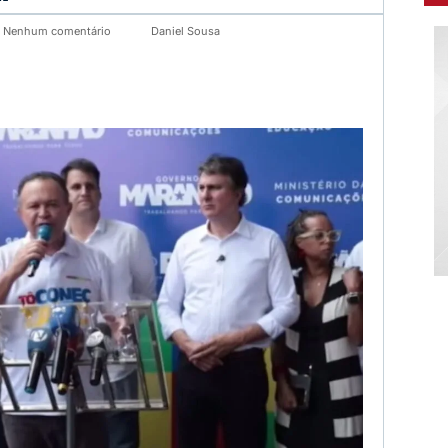
Nenhum comentário
Daniel Sousa