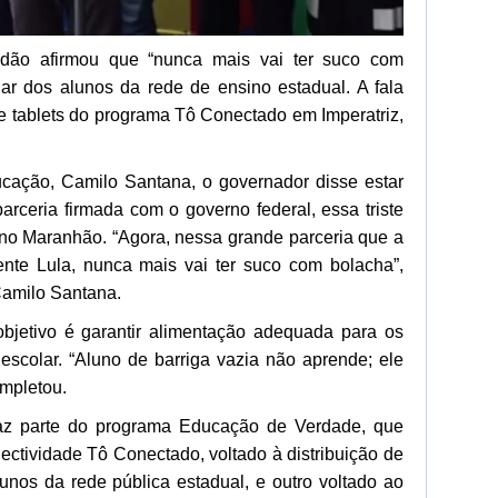
dão afirmou que “nunca mais vai ter suco com
ar dos alunos da rede de ensino estadual. A fala
de tablets do programa Tô Conectado em Imperatriz,
ucação, Camilo Santana, o governador disse estar
arceria firmada com o governo federal, essa triste
á no Maranhão. “Agora, nessa grande parceria que a
ente Lula, nunca mais vai ter suco com bolacha”,
Camilo Santana.
bjetivo é garantir alimentação adequada para os
 escolar. “Aluno de barriga vazia não aprende; ele
ompletou.
 faz parte do programa Educação de Verdade, que
ectividade Tô Conectado, voltado à distribuição de
lunos da rede pública estadual, e outro voltado ao