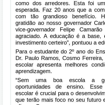
como dos arredores. Esta foi um
esperada. Faz 20 anos que a com
com tão grandioso benefício. 
gratidão ao nosso governador Car
vice-governador Felipe Camarã
agraciado. A educação é a base, 
investimento certeiro”, pontuou a e
Para o estudante do 2º ano do En
Dr. Paulo Ramos, Cosmo Ferreira,
escolar apresenta melhores cond
aprendizagem.
“Sem uma boa escola a g
oportunidades de ensino. Esse
escolar é crucial para o desenvolvi
que terão mais foco no seu futuro 