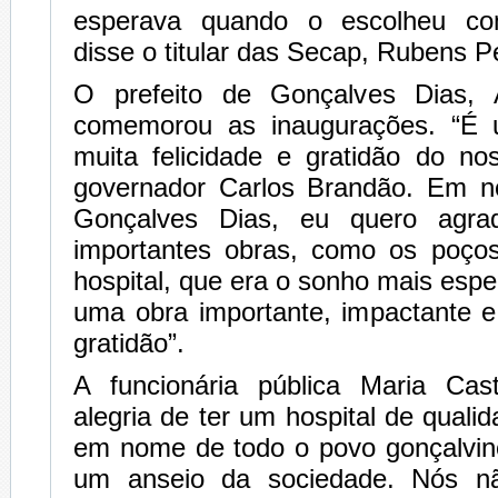
esperava quando o escolheu co
disse o titular das Secap, Rubens Pe
O prefeito de Gonçalves Dias, A
comemorou as inaugurações. “É
muita felicidade e gratidão do no
governador Carlos Brandão. Em 
Gonçalves Dias, eu quero agra
importantes obras, como os poços
hospital, que era o sonho mais espe
uma obra importante, impactante e
gratidão”.
A funcionária pública Maria Cas
alegria de ter um hospital de quali
em nome de todo o povo gonçalvino
um anseio da sociedade. Nós n