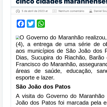
cinco cidades maranhense
5 de abril de 2023 at
Nenhum comentário
Daniel So
Facebook
Twitter
WhatsApp
O Governo do Maranhão realizou, 
(4), a entrega de uma série de ob
aos municípios de São João dos 
Dias, Sucupira do Riachão, Barão
Francisco do Maranhão, assegurand
áreas de saúde, educação, san
esporte e lazer.
São João dos Patos
A visita do Governo do Maranhão
João dos Patos foi marcada pela e