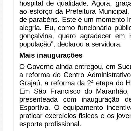
hospital de qualidade. Agora, gra
ao esforço da Prefeitura Municipal,
de parabéns. Este é um momento í
alegria. Eu, como funcionária públ
gonçalvina, quero agradecer em
população”, declarou a servidora.
Mais inaugurações
O Governo ainda entregou, em Sucu
a reforma do Centro Administrativ
Grajaú, a reforma da 2ª etapa do Ho
Em São Francisco do Maranhão, 
presenteada com inauguração d
Esportiva. O equipamento incenti
praticar exercícios fisicos e os jov
esporte profissional.