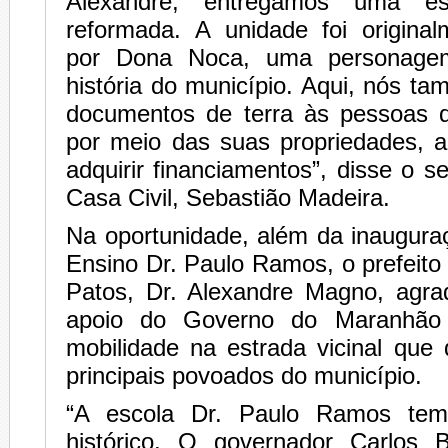
Alexandre, entregamos uma esc
reformada. A unidade foi original
por Dona Noca, uma personagem
história do município. Aqui, nós 
documentos de terra às pessoas q
por meio das suas propriedades, a
adquirir financiamentos”, disse o s
Casa Civil, Sebastião Madeira.
Na oportunidade, além da inaugura
Ensino Dr. Paulo Ramos, o prefeit
Patos, Dr. Alexandre Magno, agr
apoio do Governo do Maranhão 
mobilidade na estrada vicinal que
principais povoados do município.
“A escola Dr. Paulo Ramos tem
histórico. O governador Carlos 