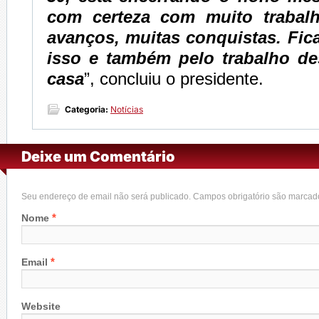
com certeza com muito trabal
avanços, muitas conquistas. Fic
isso e também pelo trabalho des
casa
”, concluiu o presidente.
Categoria:
Notícias
Deixe um Comentário
Seu endereço de email não será publicado. Campos obrigatório são marca
*
Nome
*
Email
Website