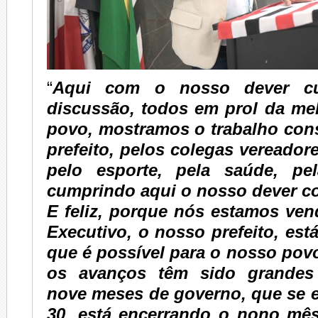
“
Aqui com o nosso dever cu
discussão, todos em prol da me
povo, mostramos o trabalho con
prefeito, pelos colegas vereadore
pelo esporte, pela saúde, pe
cumprindo aqui o nosso dever c
E feliz, porque nós estamos ve
Executivo, o nosso prefeito, est
que é possível para o nosso pov
os avanços têm sido grandes
nove meses de governo, que se e
30, está encerrando o nono mê