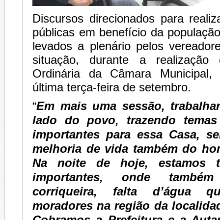
Discursos direcionados para realiz
públicas em benefício da populaçã
levados a plenário pelos vereador
situação, durante a realizaçã
Ordinária da Câmara Municipal,
última terça-feira de setembro.
“
Em mais uma sessão, trabalha
lado do povo, trazendo temas
importantes para essa Casa, s
melhoria de vida também do h
Na noite de hoje, estamos t
importantes, onde també
corriqueira, falta d’água 
moradores na região da localida
Cobramos a Prefeitura e a Auta