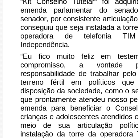
“Kit Conselho Tutelar” foi adqui
emenda parlamentar do senad
senador, por consistente articulaçã
conseguiu que seja instalada a torr
operadora de telefonia TI
Independência.
“Eu fico muito feliz em test
compromisso, a vontade 
responsabilidade de trabalhar pel
terreno fértil em políticos q
disposição da sociedade, como o s
que prontamente atendeu nosso pe
emenda para beneficiar o Consel
crianças e adolescentes atendidos e
meio de sua articulação polít
instalação da torre da operador