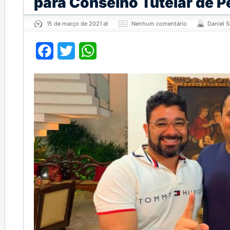
para Conselho Tutelar de P
15 de março de 2021 at
Nenhum comentário
Daniel 
Facebook
Twitter
WhatsApp