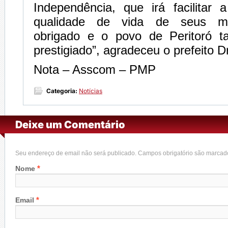
Independência, que irá facilitar
qualidade de vida de seus mo
obrigado e o povo de Peritoró 
prestigiado”, agradeceu o prefeito Dr
Nota – Asscom – PMP
Categoria:
Notícias
Deixe um Comentário
Seu endereço de email não será publicado. Campos obrigatório são marca
*
Nome
*
Email