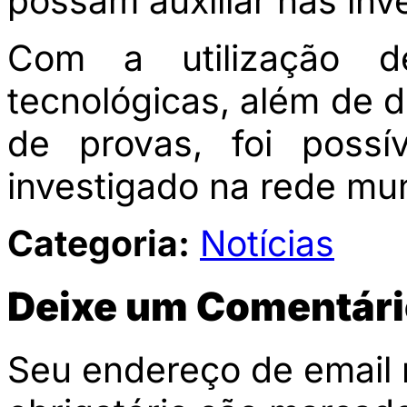
possam auxiliar nas inv
Com a utilização d
tecnológicas, além de 
de provas, foi possí
investigado na rede mu
Categoria:
Notícias
Deixe um Comentári
Seu endereço de email 