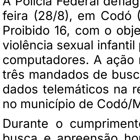
A Polícia Federal defla
feira (28/8), em Codó
Proibido 16, com o obj
violência sexual infanti
computadores. A ação 
três mandados de busc
dados telemáticos na r
no município de Codó/
Durante o cumpriment
busca e apreensão ho