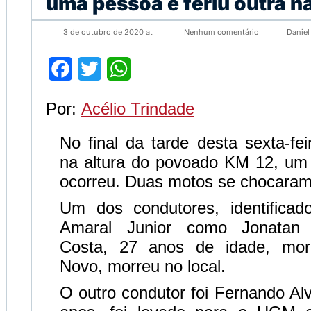
uma pessoa e feriu outra 
3 de outubro de 2020 at
Nenhum comentário
Daniel
Facebook
Twitter
WhatsApp
Por:
Acélio Trindade
No final da tarde desta sexta-fe
na altura do povoado KM 12, um 
ocorreu. Duas motos se chocaram 
Um dos condutores, identificado
Amaral Junior como Jonatan
Costa, 27 anos de idade, mo
Novo, morreu no local.
O outro condutor foi Fernando Al