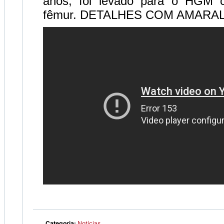
anos, foi levado para o HGM c
fêmur. DETALHES COM AMARA
Categoria:
Notícias