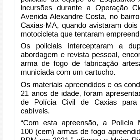
incursões durante a Operação C
Avenida Alexandre Costa, no bairro
Caxias-MA, quando avistaram doi
motocicleta que tentaram empreend
Os policiais interceptaram a du
abordagem e revista pessoal, enco
arma de fogo de fabricação artesa
municiada com um cartucho.
Os materiais apreendidos e os con
21 anos de idade, foram apresenta
de Polícia Civil de Caxias para
cabíveis.
“Com esta apreensão, a Polícia Mi
100 (cem) armas de fogo apreendid