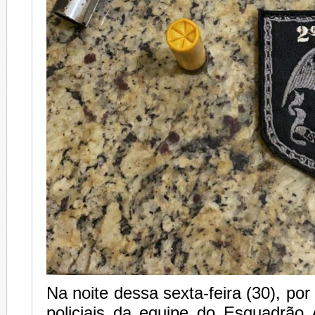
Na noite dessa sexta-feira (30), por
policiais da equipe do Esquadrão 