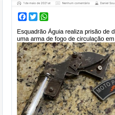
1 de maio de 2021 at
Nenhum comentário
Daniel Sou
Facebook
Twitter
WhatsApp
Esquadrão Águia realiza prisão de d
uma arma de fogo de circulação e