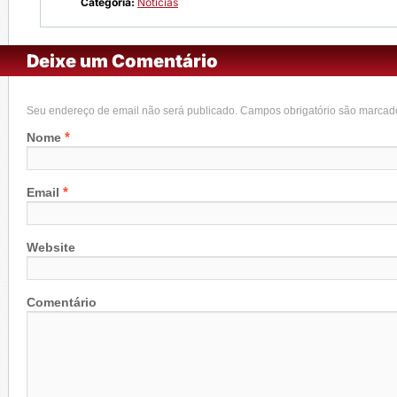
Categoria:
Notícias
Deixe um Comentário
Seu endereço de email não será publicado. Campos obrigatório são marca
*
Nome
*
Email
Website
Comentário