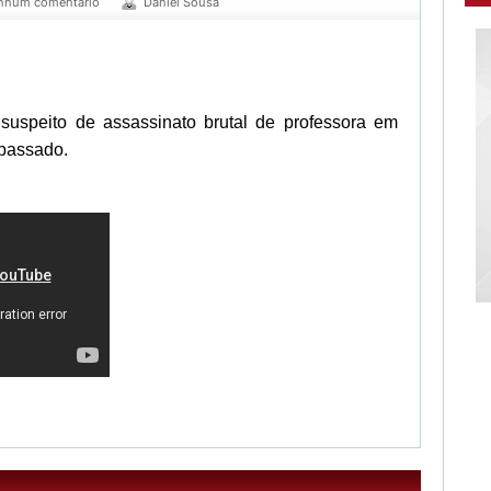
nhum comentário
Daniel Sousa
 suspeito de assassinato brutal de professora em
passado.