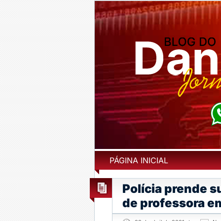
PÁGINA INICIAL
Polícia prende s
de professora e