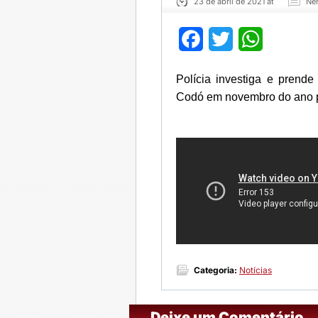
23 de abril de 2021 at
Ne
Facebook
Twitter
WhatsApp
Polícia investiga e prende
Codó em novembro do ano 
Categoria:
Notícias
Deixe um Comentário