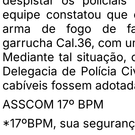
despistar os policiais
equipe constatou que 
arma de fogo de fab
garrucha Cal.36, com u
Mediante tal situação, 
Delegacia de Polícia Ci
cabíveis fossem adotad
ASSCOM 17º BPM
*17ºBPM, sua seguranç