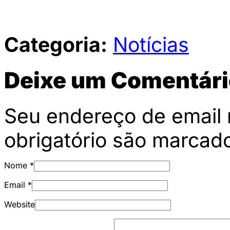
Categoria:
Notícias
Deixe um Comentári
Seu endereço de email 
obrigatório são marca
Nome
*
Email
*
Website