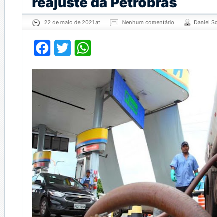
reajuste da Petrobras
22 de maio de 2021 at
Nenhum comentário
Daniel S
Facebook
Twitter
WhatsApp