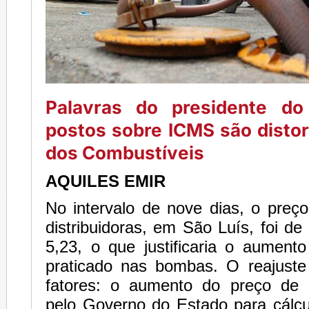
Palavras do presidente do
postos sobre ICMS são distor
dos Combustíveis
AQUILES EMIR
No intervalo de nove dias, o preç
distribuidoras, em São Luís, foi d
5,23, o que justificaria o aument
praticado nas bombas. O reajuste
fatores: o aumento do preço de r
pelo Governo do Estado para cálc