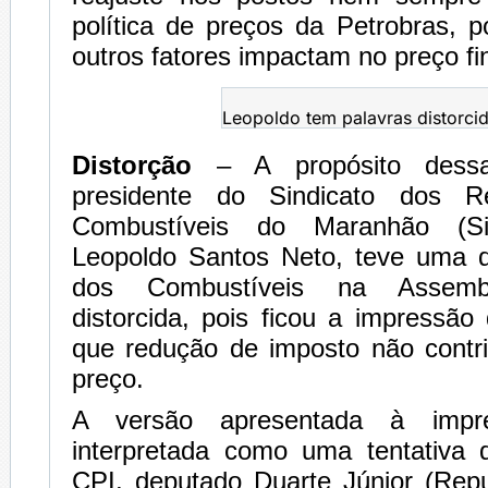
política de preços da Petrobras, 
outros fatores impactam no preço fin
Leopoldo tem palavras distorc
Distorção
– A propósito dessa
presidente do Sindicato dos R
Combustíveis do Maranhão (Sin
Leopoldo Santos Neto, teve uma 
dos Combustíveis na Assemble
distorcida, pois ficou a impressão 
que redução de imposto não contri
preço.
A versão apresentada à impr
interpretada como uma tentativa 
CPI, deputado Duarte Júnior (Repu