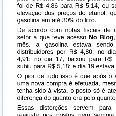
foi de R$ 4,86 para R$ 5,14, ou s
elevação dos preços do etanol, q
gasolina em até 30% do litro.
De acordo com notas fiscais de
setor a que teve acesso
No Blog
mês, a gasolina estava sendo 
distribuidores por R$ 4,80; no di
4,91; no dia 17, baixou para R$ 
subiu para R$ 5,18; e dia 19 estava
O pior de tudo isso é que após o
uma nova compra é efetuada, mesm
tenha sido à vista, o posto só é at
diferença do quanto era pelo quanto
Essas distorções servem para
reajuste nos postos nem sempre 