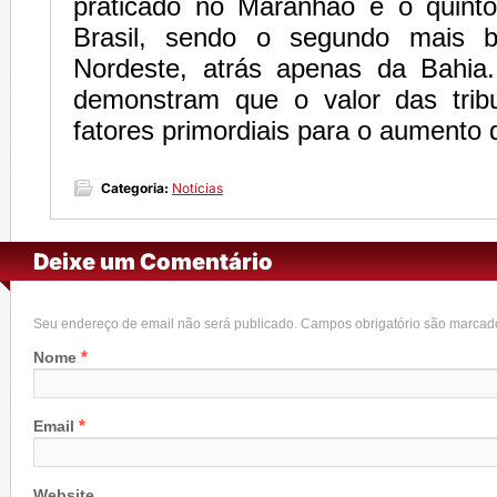
praticado no Maranhão é o quint
Brasil, sendo o segundo mais b
Nordeste, atrás apenas da Bahia
demonstram que o valor das trib
fatores primordiais para o aumento 
Categoria:
Notícias
Deixe um Comentário
Seu endereço de email não será publicado. Campos obrigatório são marca
*
Nome
*
Email
Website