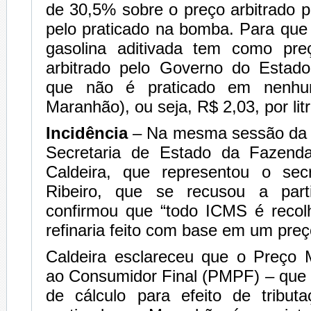
de 30,5% sobre o preço arbitrado 
pelo praticado na bomba. Para que 
gasolina aditivada tem como pre
arbitrado pelo Governo do Estado
que não é praticado em nenhu
Maranhão), ou seja, R$ 2,03, por li
Incidência
– Na mesma sessão da C
Secretaria de Estado da Fazenda
Caldeira, que representou o secr
Ribeiro, que se recusou a parti
confirmou que “todo ICMS é recol
refinaria feito com base em um preç
Caldeira esclareceu que o Preço
ao Consumidor Final (PMPF) – que
de cálculo para efeito de tribu