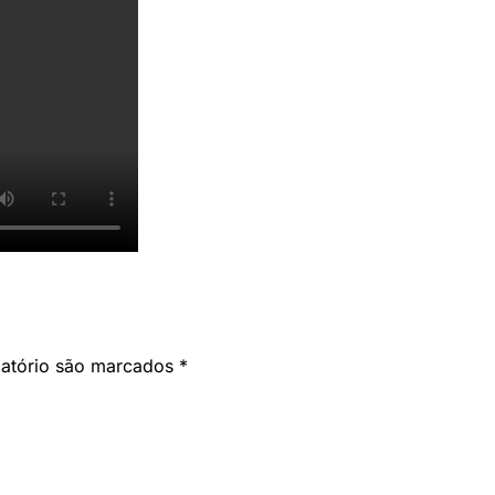
gatório são marcados
*