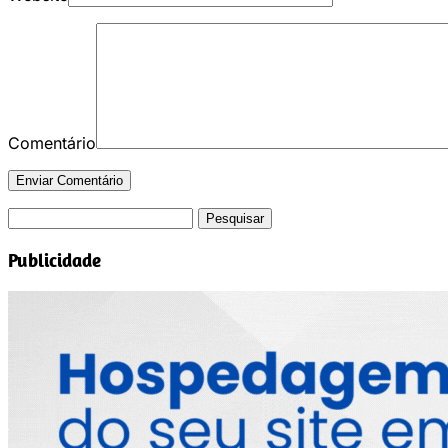
Comentário
Pesquisar
por:
Publicidade