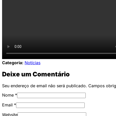
Categoria:
Notícias
Deixe um Comentário
Seu endereço de email não será publicado. Campos obri
Nome
*
Email
*
Website