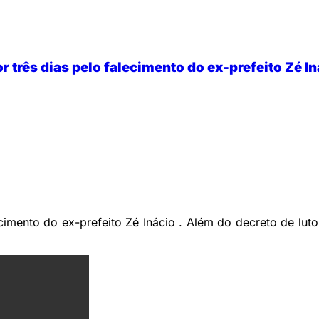
or três dias pelo falecimento do ex-prefeito Zé I
lecimento do ex-prefeito Zé Inácio . Além do decreto de lut