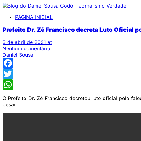
PÁGINA INICIAL
Prefeito Dr. Zé Francisco decreta Luto Oficial p
3 de abril de 2021 at
Nenhum comentário
Daniel Sousa
Facebook
Twitter
WhatsApp
O Prefeito Dr. Zé Francisco decretou luto oficial pelo fa
pesar.