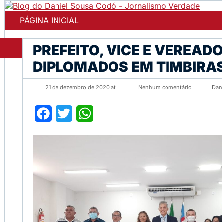
PÁGINA INICIAL
PREFEITO, VICE E VEREAD
DIPLOMADOS EM TIMBIRA
21 de dezembro de 2020 at
Nenhum comentário
Dan
Facebook
Twitter
WhatsApp