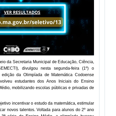
meio da Secretaria Municipal de Educação, Ciência,
EMECTI), divulgou nesta segunda-feira (1º) o
ira edição da Olimpíada de Matemática Codoense
olveu estudantes dos Anos Iniciais do Ensino
édio, mobilizando escolas públicas e privadas de
tivo incentivar o estudo da matemática, estimular
ficar novos talentos. Voltada para alunos do 2º ano