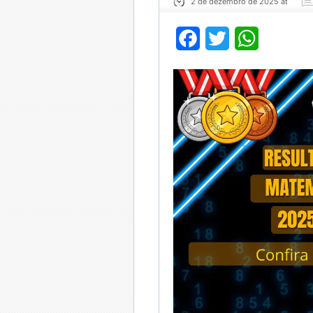
2 de dezembro de 2025 at
Facebook
Twitter
WhatsApp