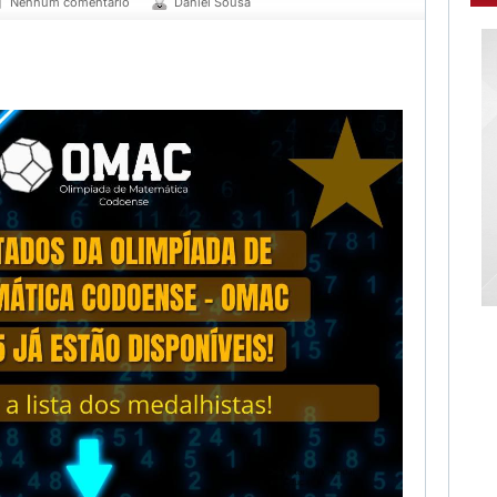
Nenhum comentário
Daniel Sousa