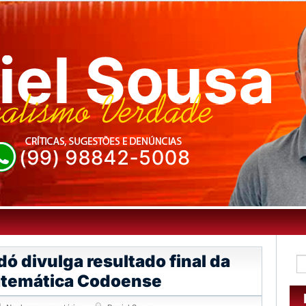
dó divulga resultado final da
atemática Codoense