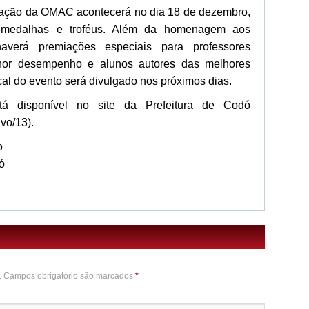
miação da OMAC acontecerá no dia 18 de dezembro,
 medalhas e troféus. Além da homenagem aos
haverá premiações especiais para professores
hor desempenho e alunos autores das melhores
al do evento será divulgado nos próximos dias.
tá disponível no site da Prefeitura de Codó
ivo/13).
o
ó
o. Campos obrigatório são marcados
*