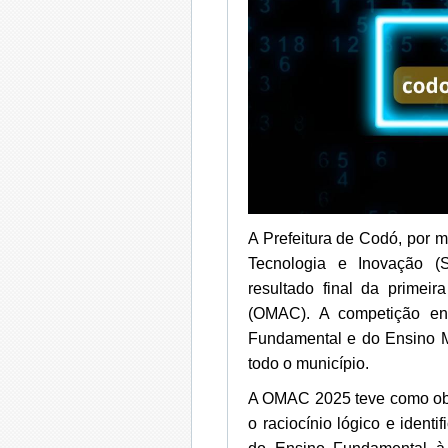
A Prefeitura de Codó, por 
Tecnologia e Inovação (S
resultado final da prime
(OMAC). A competição env
Fundamental e do Ensino M
todo o município.
A OMAC 2025 teve como obje
o raciocínio lógico e identi