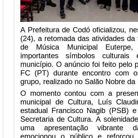
A Prefeitura de Codó oficializou, n
(24), a retomada das atividades da 
de Música Municipal Euterpe
importantes símbolos culturais 
município. O anúncio foi feito pelo 
FC (PT) durante encontro com os
grupo, realizado no Salão Nobre da 
O momento contou com a presenç
municipal de Cultura, Luís Claud
estadual Francisco Nagib (PSB) 
Secretaria de Cultura. A solenidad
uma apresentação vibrante 
emocionou o público e reforçou 