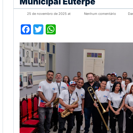
Municipal Euterpe
25 de novembro de 2025 at
Nenhum comentário
Da
Facebook
Twitter
WhatsApp