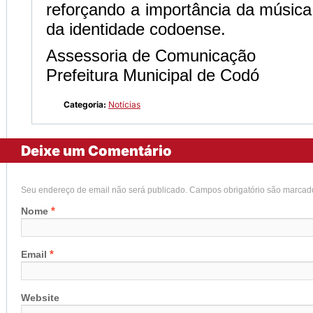
reforçando a importância da músic
da identidade codoense.
Assessoria de Comunicação
Prefeitura Municipal de Codó
Categoria:
Notícias
Deixe um Comentário
Seu endereço de email não será publicado. Campos obrigatório são marca
*
Nome
*
Email
Website