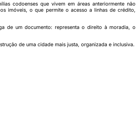
amílias codoenses que vivem em áreas anteriormente não
s imóveis, o que permite o acesso a linhas de crédito,
ega de um documento: representa o direito à moradia, o
trução de uma cidade mais justa, organizada e inclusiva.