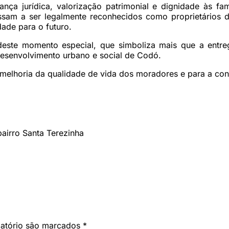
ança jurídica, valorização patrimonial e dignidade às f
sam a ser legalmente reconhecidos como proprietários do
dade para o futuro.
 deste momento especial, que simboliza mais que a entr
desenvolvimento urbano e social de Codó.
melhoria da qualidade de vida dos moradores e para a cons
airro Santa Terezinha
gatório são marcados
*