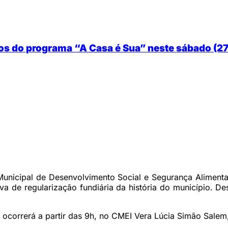
ulos do programa “A Casa é Sua” neste sábado (27
Municipal de Desenvolvimento Social e Segurança Alimenta
va de regularização fundiária da história do município. D
 ocorrerá a partir das 9h, no CMEI Vera Lúcia Simão Salem,