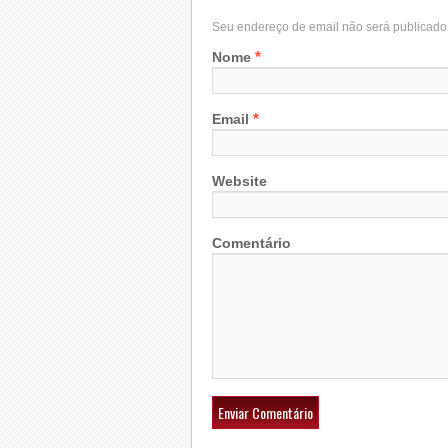
Seu endereço de email não será publicad
*
Nome
*
Email
Website
Comentário