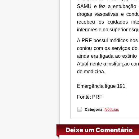
SAMU e fez a entubação da
drogas vasoativas e cond
recebeu os cuidados int
inferiores e no superior esq
A PRF possui médicos nos 
contou com os serviços do
ainda era ligada ao extinto
Atualmente a instituição c
de medicina.
Emergência ligue 191
Fonte: PRF
Categoria:
Notícias
Deixe um Comentário