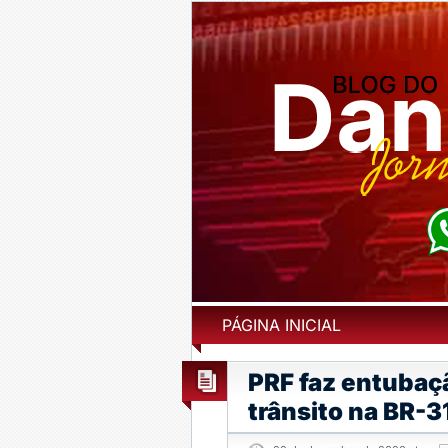
PÁGINA INICIAL
PRF faz entubaçã
trânsito na BR-3