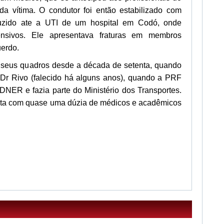
 vítima. O condutor foi então estabilizado com
uzido ate a UTI de um hospital em Codó, onde
ensivos. Ele apresentava fraturas em membros
uerdo.
seus quadros desde a década de setenta, quando
 Dr Rivo (falecido há alguns anos), quando a PRF
 DNER e fazia parte do Ministério dos Transportes.
onta com quase uma dúzia de médicos e acadêmicos