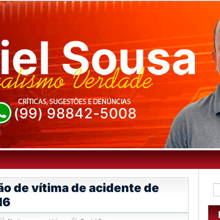
o de vítima de acidente de
16