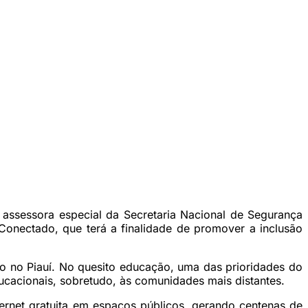
assessora especial da Secretaria Nacional de Segurança
Conectado, que terá a finalidade de promover a inclusão
o no Piauí. No quesito educação, uma das prioridades do
ucacionais, sobretudo, às comunidades mais distantes.
nternet gratuita em espaços públicos, gerando centenas de