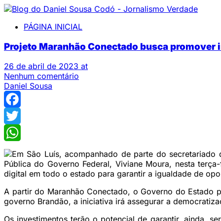
PÁGINA INICIAL
Projeto Maranhão Conectado busca promover in
26 de abril de 2023 at
Nenhum comentário
Daniel Sousa
Facebook
Twitter
WhatsApp
Em São Luís, acompanhado de parte do secretariado d
Pública do Governo Federal, Viviane Moura, nesta terça-
digital em todo o estado para garantir a igualdade de opo
A partir do Maranhão Conectado, o Governo do Estado pod
governo Brandão, a iniciativa irá assegurar a democratiz
Os investimentos terão o potencial de garantir, ainda, s