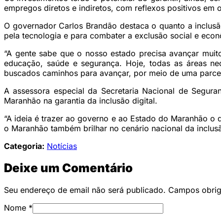
empregos diretos e indiretos, com reflexos positivos em
O governador Carlos Brandão destaca o quanto a inclusão
pela tecnologia e para combater a exclusão social e econ
“A gente sabe que o nosso estado precisa avançar muito 
educação, saúde e segurança. Hoje, todas as áreas ne
buscados caminhos para avançar, por meio de uma parcer
A assessora especial da Secretaria Nacional de Segura
Maranhão na garantia da inclusão digital.
“A ideia é trazer ao governo e ao Estado do Maranhão o qu
o Maranhão também brilhar no cenário nacional da inclusão
Categoria:
Notícias
Deixe um Comentário
Seu endereço de email não será publicado. Campos obri
Nome
*