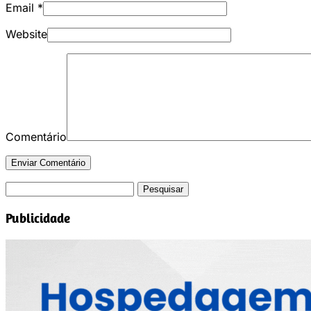
Email
*
Website
Comentário
Pesquisar
por:
Publicidade