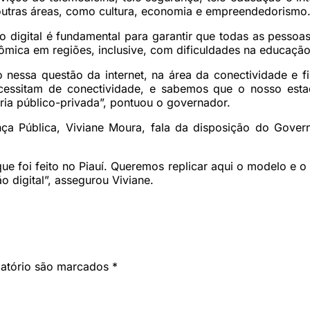
 outras áreas, como cultura, economia e empreendedorismo
 digital é fundamental para garantir que todas as pessoa
ômica em regiões, inclusive, com dificuldades na educação
nessa questão da internet, na área da conectividade e fi
cessitam de conectividade, e sabemos que o nosso estad
ia público-privada”, pontuou o governador.
nça Pública, Viviane Moura, fala da disposição do Gove
e foi feito no Piauí. Queremos replicar aqui o modelo e o 
 digital”, assegurou Viviane.
gatório são marcados
*