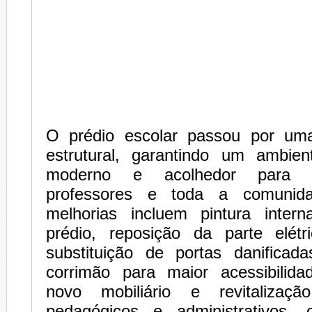
O prédio escolar passou por um
estrutural, garantindo um ambie
moderno e acolhedor para o
professores e toda a comunida
melhorias incluem pintura inter
prédio, reposição da parte elétri
substituição de portas danificada
corrimão para maior acessibilid
novo mobiliário e revitalizaç
pedagógicos e administrativos, 