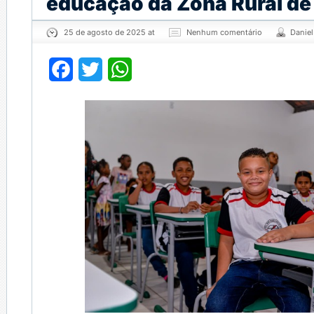
educação da Zona Rural d
25 de agosto de 2025 at
Nenhum comentário
Danie
Facebook
Twitter
WhatsApp