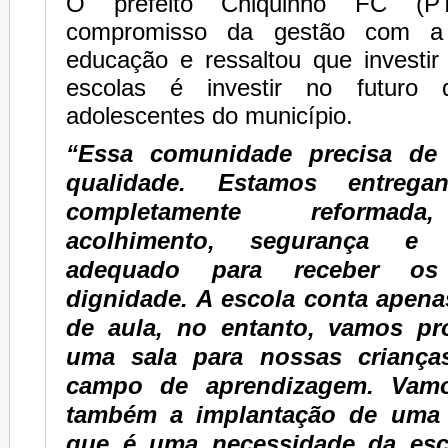
O prefeito Chiquinho FC (P
compromisso da gestão com a 
educação e ressaltou que investir
escolas é investir no futuro 
adolescentes do município.
“Essa comunidade precisa de
qualidade. Estamos entreg
completamente reformada
acolhimento, segurança e
adequado para receber o
dignidade. A escola conta apen
de aula, no entanto, vamos pr
uma sala para nossas criança
campo de aprendizagem. Vamo
também a implantação de uma 
que é uma necessidade da esc