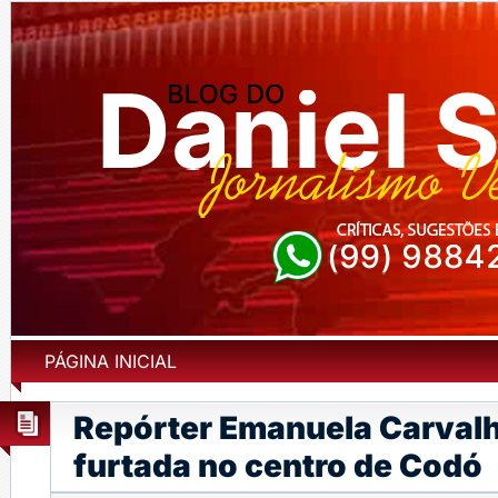
PÁGINA INICIAL
Repórter Emanuela Carval
furtada no centro de Codó