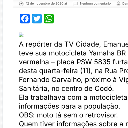
12 de novembro de 2020 at
Nenhum comentário
Dan
Facebook
Twitter
WhatsApp
A repórter da TV Cidade, Emanue
teve sua motocicleta Yamaha BR 1
vermelha – placa PSW 5835 furt
desta quarta-feira (11), na Rua Pr
Fernando Carvalho, próximo à Vig
Sanitária, no centro de Codó.
Ela trabalhava com a motociclet
informações para a população.
OBS: moto tá sem o retrovisor.
Quem tiver informações sobre a 