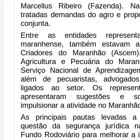
Marcellus Ribeiro (Fazenda). N
tratadas demandas do agro e prop
conjunta.
Entre as entidades represen
maranhense, também estavam a
Criadores do Maranhão (Ascem)
Agricultura e Pecuária do Mara
Serviço Nacional de Aprendizage
além de pecuaristas, advogado
ligados ao setor. Os represen
apresentaram sugestões e sol
impulsionar a atividade no Maranhã
As principais pautas levadas 
questão da segurança jurídica n
Fundo Rodoviário para melhorar a i