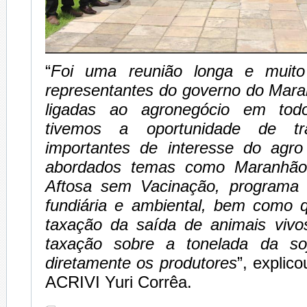
“
Foi uma reunião longa e muito
representantes do governo do Mara
ligadas ao agronegócio em tod
tivemos a oportunidade de t
importantes de interesse do agr
abordados temas como Maranhão
Aftosa sem Vacinação, programa 
fundiária e ambiental, bem como 
taxação da saída de animais viv
taxação sobre a tonelada da so
diretamente os produtores
”, explic
ACRIVI Yuri Corrêa.