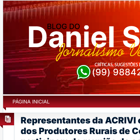
PÁGINA INICIAL
Representantes da ACRIVI 
dos Produtores Rurais de 