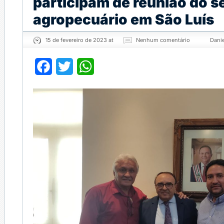
participam de reunião do s
agropecuário em São Luís
15 de fevereiro de 2023 at
Nenhum comentário
Dani
Facebook
Twitter
WhatsApp