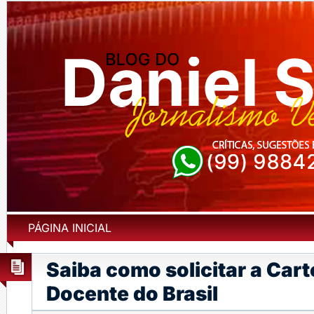
PÁGINA INICIAL
Saiba como solicitar a Cart
Docente do Brasil