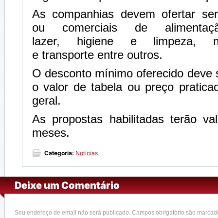
As companhias devem ofertar serv
ou comerciais de alimentaç
lazer, higiene e limpeza, m
e transporte entre outros.
O desconto mínimo oferecido deve 
o valor de tabela ou preço pratic
geral.
As propostas habilitadas terão va
meses.
Categoria:
Notícias
Deixe um Comentário
Seu endereço de email não será publicado. Campos obrigatório são marca