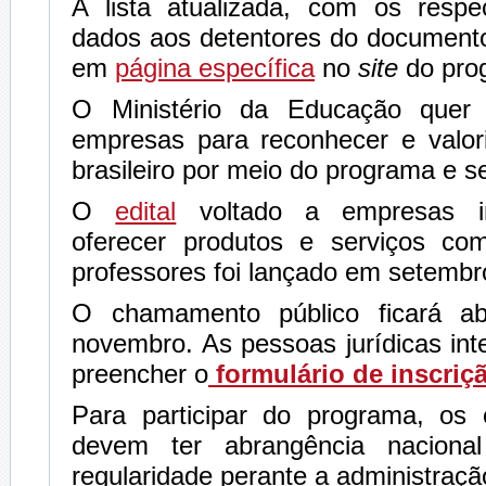
A lista atualizada, com os respe
dados aos detentores do documento
em
página específica
no
site
do pro
O Ministério da Educação quer m
empresas para reconhecer e valori
brasileiro por meio do programa e 
O
edital
voltado a empresas i
oferecer produtos e serviços co
professores foi lançado em setembr
O chamamento público ficará a
novembro. As pessoas jurídicas in
preencher o
formulário de inscriç
Para participar do programa, os 
devem ter abrangência naciona
regularidade perante a administraçã