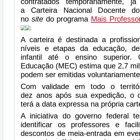
contratados temporariamente, já
a Carteira Nacional Docente d
no
site
do programa
Mais Professor
A carteira é destinada a profissi
níveis e etapas da educação, d
infantil até o ensino superior.
Educação (MEC) estima que 2,7 mil
podem ser emitidas voluntariamente 
Com validade em todo o territór
dez anos após sua expedição, o d
terá a data expressa na própria carte
A iniciativa do governo federal t
identificar os professores e faci
descontos de meia-entrada em even