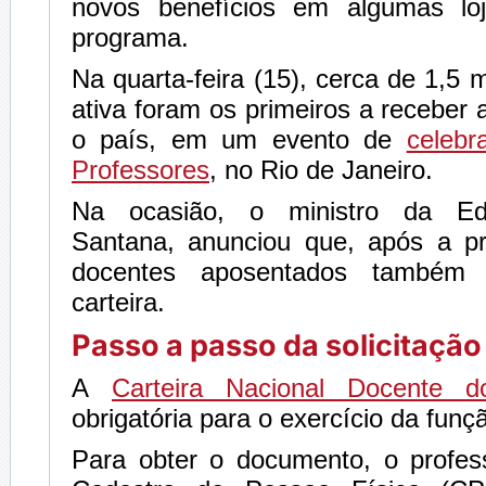
novos benefícios em algumas loj
programa.
Na quarta-feira (15), cerca de 1,5 
ativa foram os primeiros a recebe
o país, em um evento de
celebr
Professores
, no Rio de Janeiro.
Na ocasião, o ministro da Ed
Santana, anunciou que, após a pr
docentes aposentados também t
carteira.
Passo a passo da solicitação
A
Carteira Nacional Docente d
obrigatória para o exercício da funç
Para obter o documento, o profess