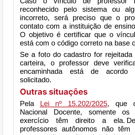
Caso o vínculo de professor 
reconhecido pelo sistema ou al
incorreto, será preciso que o pr
contato com a instituição de ensi
O objetivo é certificar que o víncu
está com o código correto na base 
Se a foto do cadastro for rejeitada
carteira, o professor deve verif
encaminhada está de acordo
solicitado.
Outras situações
Pela
Lei nº 15.202/2025
, que c
Nacional Docente, somente os 
exercício têm direito a ela. 
professores autônomos não têm 