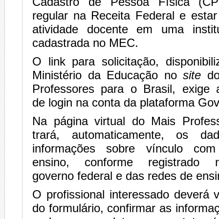
Cadastro de Pessoa Física (CP
regular na Receita Federal e esta
atividade docente em uma instit
cadastrada no MEC.
O link para solicitação, disponibi
Ministério da Educação no
site
do
Professores para o Brasil, exige
de login na conta da plataforma Gov
Na página virtual do Mais Profes
trará, automaticamente, os da
informações sobre vínculo com 
ensino, conforme registrado
governo federal e das redes de ensi
O profissional interessado deverá v
do formulário, confirmar as informa