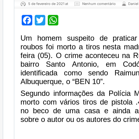
5 de fevereiro de 2021 at
Nenhum comentário
Daniel
Facebook
Twitter
WhatsApp
Um homem suspeito de praticar 
roubos foi morto a tiros nesta ma
feira (05). O crime aconteceu na R
bairro Santo Antonio, em Codó
identificada como sendo Raimu
Albuquerque, o “BEN 10”.
Segundo informações da Polícia Mi
morto com vários tiros de pistola .
no beco de uma casa e ainda a
sobre o autor ou os autores do crim