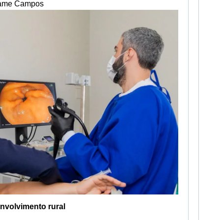
llame Campos
volvimento rural