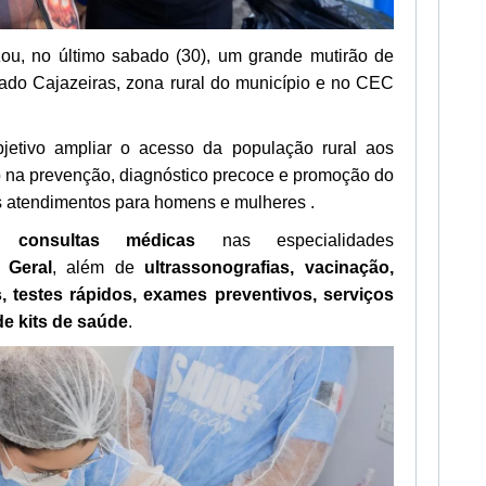
zou, no último sabado (30), um grande mutirão de
ado Cajazeiras, zona rural do município e no CEC
jetivo ampliar o acesso da população rural aos
o na prevenção, diagnóstico precoce e promoção do
s atendimentos para homens e mulheres .
am
consultas médicas
nas especialidades
a Geral
, além de
ultrassonografias, vacinação,
 testes rápidos, exames preventivos, serviços
de kits de saúde
.