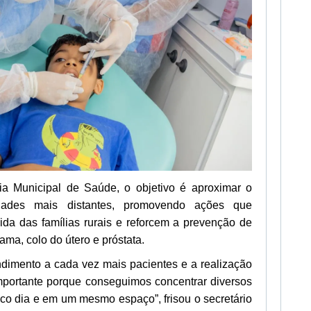
a Municipal de Saúde, o objetivo é aproximar o
dades mais distantes, promovendo ações que
da das famílias rurais e reforcem a prevenção de
ma, colo do útero e próstata.
endimento a cada vez mais pacientes e a realização
mportante porque conseguimos concentrar diversos
ico dia e em um mesmo espaço”, frisou o secretário