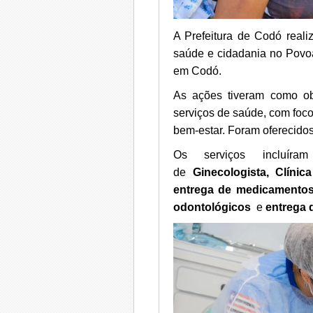
A Prefeitura de Codó reali
saúde e cidadania no Povo
em Codó.
As ações tiveram como ob
serviços de saúde, com foc
bem-estar. Foram oferecido
Os serviços incluír
de
Ginecologista, Clínic
entrega de medicamentos,
odontológicos
e
entrega 