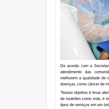
De acordo com a Secretari
atendimento das comuni
melhorem a qualidade de vi
doenças, como câncer de ma
“Nosso objetivo é levar at
de mutirões como este, é i
tipos de serviços em um ún