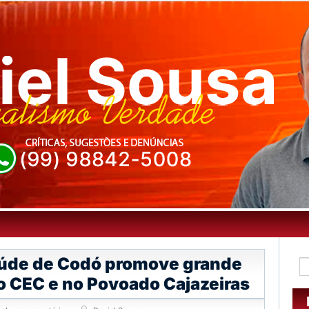
aúde de Codó promove grande
o CEC e no Povoado Cajazeiras