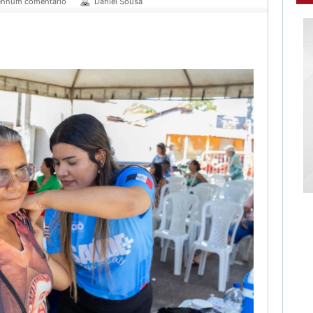
nhum comentário
Daniel Sousa