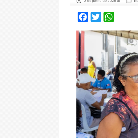
2 de junho de 2026 at
Ne
Facebook
Twitter
WhatsApp