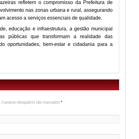
zeiras refletem o compromisso da Prefeitura de
olvimento nas zonas urbana e rural, assegurando
am acesso a serviços essenciais de qualidade.
e, educação e infraestrutura, a gestão municipal
icas públicas que transformam a realidade das
do oportunidades, bem-estar e cidadania para a
o. Campos obrigatório são marcados
*