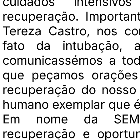
cuidados intensivo
recuperação. Importan
Tereza Castro, nos co
fato da intubação, 
comunicassémos a tod
que peçamos orações 
recuperação do nosso 
humano exemplar que é 
Em nome da SEMU
recuperação e oportu