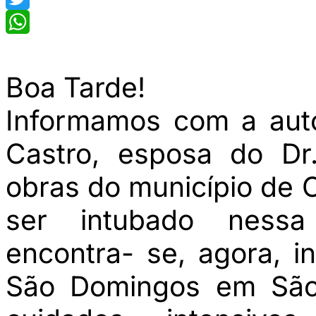
Twitter
WhatsApp
Boa Tarde!
Informamos com a aut
Castro, esposa do Dr.
obras do município de
ser intubado ness
encontra- se, agora, i
São Domingos em São 