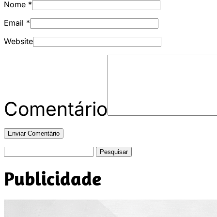
Nome
*
Email
*
Website
Comentário
Pesquisar
por:
Publicidade