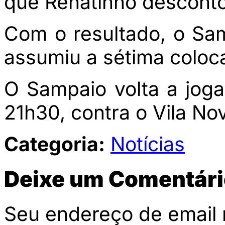
que Renatinho desconto
Com o resultado, o Sa
assumiu a sétima coloc
O Sampaio volta a joga
21h30, contra o Vila No
Categoria:
Notícias
Deixe um Comentári
Seu endereço de email 