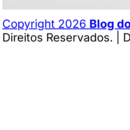
Copyright 2026
Blog d
Direitos Reservados. | 