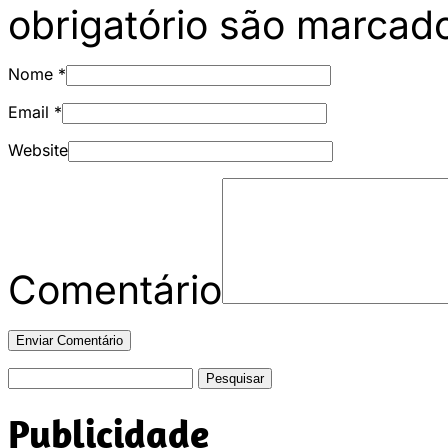
obrigatório são marca
Nome
*
Email
*
Website
Comentário
Pesquisar
por:
Publicidade