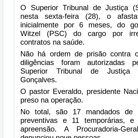
O Superior Tribunal de Justiça (
nesta sexta-feira (28), o afast
inicialmente por 6 meses, do go
Witzel (PSC) do cargo por irr
contratos na saúde.
Não há ordem de prisão contra o
diligências foram autorizadas p
Superior Tribunal de Justiça 
Gonçalves.
O pastor Everaldo, presidente Nac
preso na operação.
No total, são 17 mandados de 
preventivas e 11 temporárias, 
apreensão. A Procuradoria-Ger
denunciou nove pessoas.