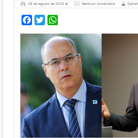
28 de agosto de 2020 at
Nenhum comentário
Danie
Facebook
Twitter
WhatsApp