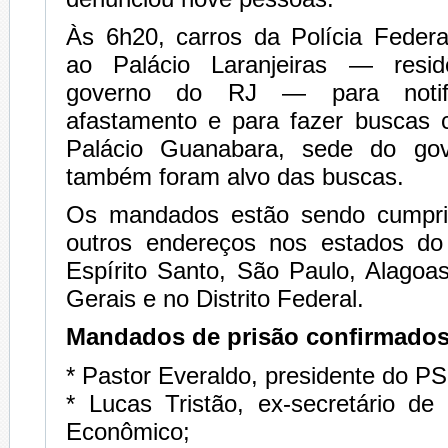
Às 6h20, carros da Polícia Feder
ao Palácio Laranjeiras — residê
governo do RJ — para notifi
afastamento e para fazer buscas 
Palácio Guanabara, sede do gov
também foram alvo das buscas.
Os mandados estão sendo cumpr
outros endereços nos estados do
Espírito Santo, São Paulo, Alagoa
Gerais e no Distrito Federal.
Mandados de prisão confirmados
* Pastor Everaldo, presidente do PS
* Lucas Tristão, ex-secretário de
Econômico;