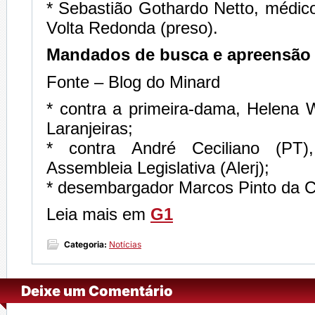
* Sebastião Gothardo Netto, médico
Volta Redonda (preso).
Mandados de busca e apreensão
Fonte – Blog do Minard
* contra a primeira-dama, Helena W
Laranjeiras;
* contra André Ceciliano (PT)
Assembleia Legislativa (Alerj);
* desembargador Marcos Pinto da C
Leia mais em
G1
Categoria:
Notícias
Deixe um Comentário