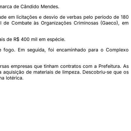
omarca de Cândido Mendes.
aude em licitações e desvio de verbas pelo período de 180
ial de Combate às Organizações Criminosas (Gaeco), em
ais de R$ 400 mil em espécie.
de fogo. Em seguida, foi encaminhado para o Complexo
ersas empresas que tinham contratos com a Prefeitura. As
a aquisição de materiais de limpeza. Descobriu-se que os
a lotérica.