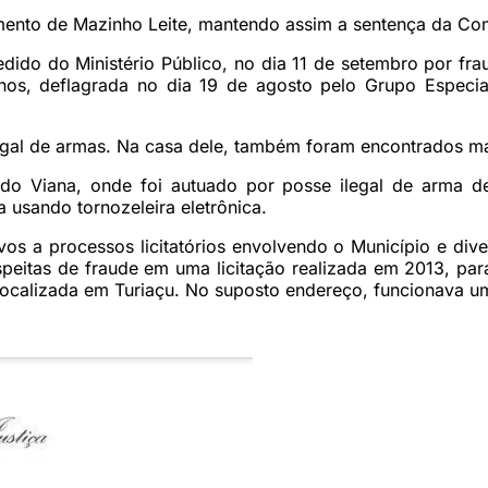
amento de Mazinho Leite, mantendo assim a sentença da C
pedido do Ministério Público, no dia 11 de setembro por fr
nos, deflagrada no dia 19 de agosto pelo Grupo Espec
ilegal de armas. Na casa dele, também foram encontrados m
edo Viana, onde foi autuado por posse ilegal de arma 
a usando tornozeleira eletrônica.
os a processos licitatórios envolvendo o Município e div
uspeitas de fraude em uma licitação realizada em 2013, par
ocalizada em Turiaçu. No suposto endereço, funcionava um