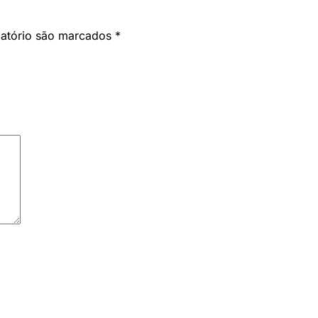
gatório são marcados
*