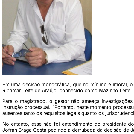
Em uma decisão monocrática, que no mínimo é imoral, o d
Ribamar Leite de Araújo, conhecido como Mazinho Leite.
Para o magistrado, o gestor não ameaça investigações
instrução processual. “Portanto, neste momento processu
ausentes tanto os requisitos legais quanto os jurisprudenc
No entanto, esse não foi entendimento do presidente do 
Jofran Braga Costa pedindo a derrubada da decisão de Ja