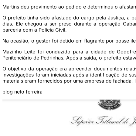
Martins deu provimento ao pedido e determinou o afast
O prefeito tinha sido afastado do cargo pela Justiça, a 
dias. Ele chegou a ser preso durante a operação Caba
parceria com a Polícia Civil.
Na ocasião, o gestor foi detido em flagrante por posse 
Mazinho Leite foi conduzido para a cidade de Godofr
Penitenciário de Pedrinhas. Após a saída, o prefeito estav
O objetivo da operação era apreender documentos relativ
investigações foram iniciadas após a identificação de s
materiais eram fornecidos por uma empresa de fachada, l
blog neto ferreira