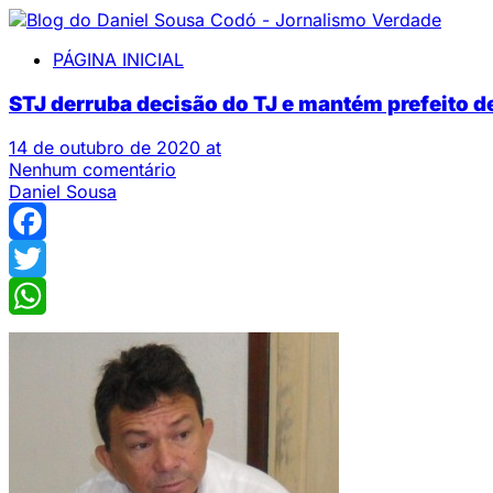
PÁGINA INICIAL
STJ derruba decisão do TJ e mantém prefeito 
14 de outubro de 2020 at
Nenhum comentário
Daniel Sousa
Facebook
Twitter
WhatsApp