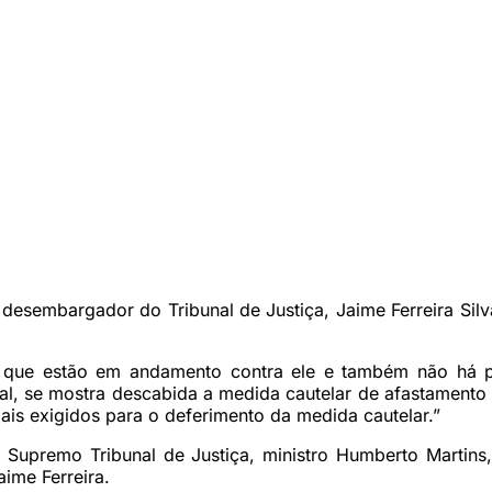
esembargador do Tribunal de Justiça, Jaime Ferreira Silv
 que estão em andamento contra ele e também não há p
al, se mostra descabida a medida cautelar de afastamento d
iais exigidos para o deferimento da medida cautelar.”
Supremo Tribunal de Justiça, ministro Humberto Martins, 
ime Ferreira.