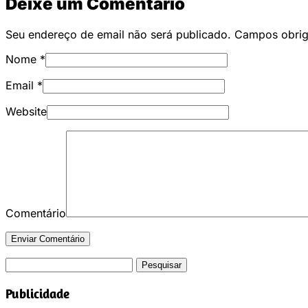
Deixe um Comentário
Seu endereço de email não será publicado. Campos obri
Nome
*
Email
*
Website
Comentário
Pesquisar
por:
Publicidade