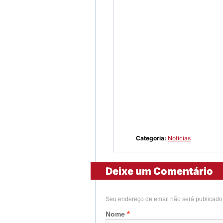
Categoria:
Notícias
Deixe um Comentário
Seu endereço de email não será publicad
*
Nome