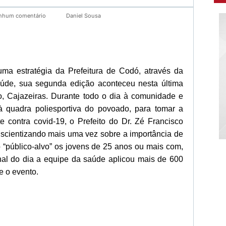
nhum comentário
Daniel Sousa
uma estratégia da Prefeitura de Codó, através da
aúde, sua segunda edição aconteceu nesta última
do, Cajazeiras. Durante todo o dia à comunidade e
 quadra poliesportiva do povoado, para tomar a
e contra covid-19, o Prefeito do Dr. Zé Francisco
scientizando mais uma vez sobre a importância de
o “público-alvo” os jovens de 25 anos ou mais com,
nal do dia a equipe da saúde aplicou mais de 600
 o evento.