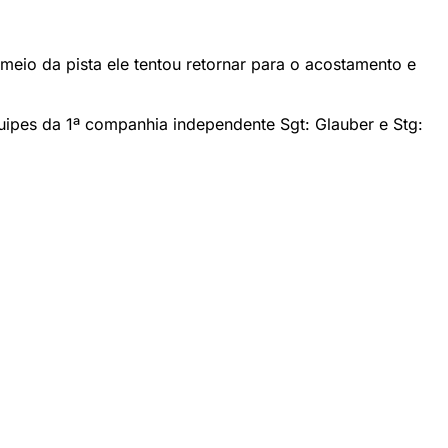
eio da pista ele tentou retornar para o acostamento e
ipes da 1ª companhia independente Sgt: Glauber e Stg: