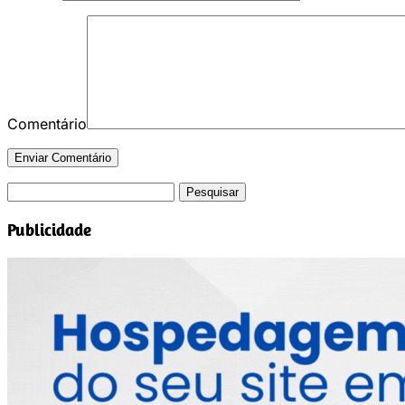
Comentário
Pesquisar
por:
Publicidade