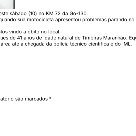
deste sábado (10) no KM 72 da Go-130.
 quando sua motocicleta apresentou problemas parando no m
.
tos vindo a óbito no local.
s de 41 anos de idade natural de Timbiras Maranhão. Equ
área até a chegada da polícia técnico científica e do IML.
gatório são marcados
*