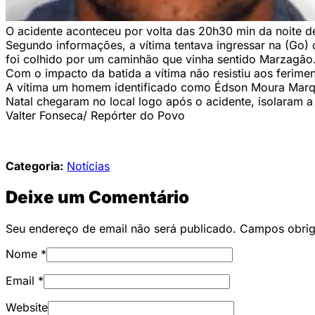
O acidente aconteceu por volta das 20h30 min da noite 
Segundo informações, a vítima tentava ingressar na (Go)
foi colhido por um caminhão que vinha sentido Marzagão
Com o impacto da batida a vítima não resistiu aos ferimen
A vítima um homem identificado como Édson Moura Marque
Natal chegaram no local logo após o acidente, isolaram a 
Valter Fonseca/ Repórter do Povo
Categoria:
Notícias
Deixe um Comentário
Seu endereço de email não será publicado. Campos obri
Nome
*
Email
*
Website