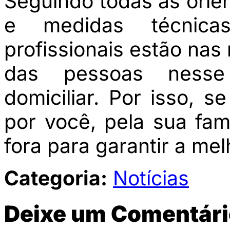
Seguindo todas as orie
e medidas técnica
profissionais estão nas 
das pessoas nesse
domiciliar. Por isso, s
por você, pela sua famí
fora para garantir a mel
Categoria:
Notícias
Deixe um Comentári