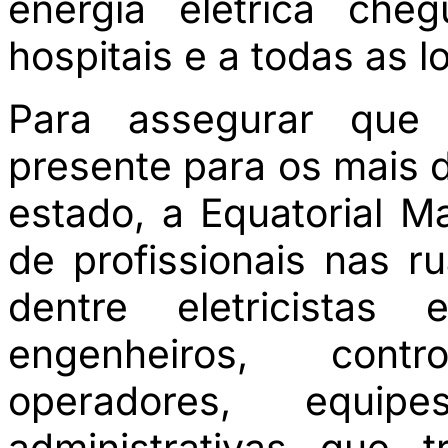
energia elétrica che
hospitais e a todas as l
Para assegurar que a
presente para os mais d
estado, a Equatorial 
de profissionais nas r
dentre eletricistas
engenheiros, cont
operadores, equi
administrativas que 