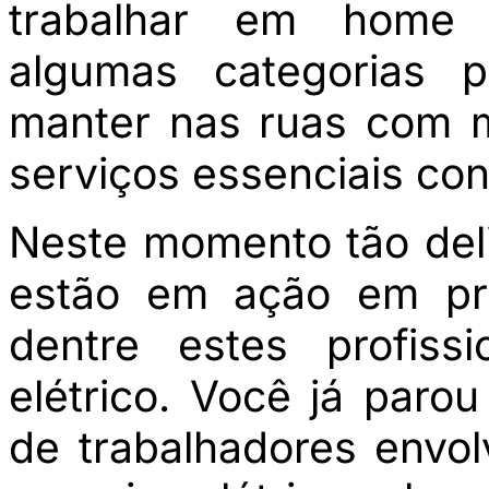
trabalhar em home o
algumas categorias p
manter nas ruas com m
serviços essenciais con
Neste momento tão deli
estão em ação em pro
dentre estes profiss
elétrico. Você já paro
de trabalhadores envo