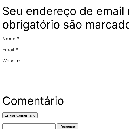
Seu endereço de email 
obrigatório são marca
Nome
*
Email
*
Website
Comentário
Pesquisar