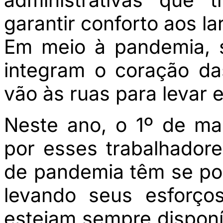
garantir conforto aos l
Em meio à pandemia, s
integram o coração d
vão às ruas para levar e
Neste ano, o 1º de ma
por esses trabalhador
de pandemia têm se pos
levando seus esforço
estejam sempre dispon