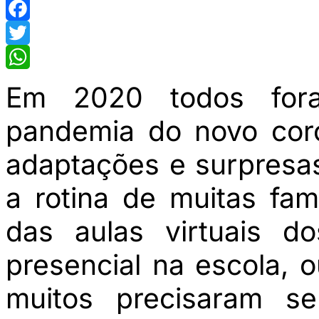
Facebook
Twitter
WhatsApp
Em 2020 todos for
pandemia do novo coro
adaptações e surpresa
a rotina de muitas fam
das aulas virtuais d
presencial na escola, o
muitos precisaram s