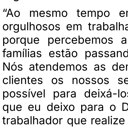
“Ao mesmo tempo em
orgulhosos em trabalha
porque percebemos a
famílias estão passa
Nós atendemos as de
clientes os nossos s
possível para deixá-l
que eu deixo para o 
trabalhador que realiz