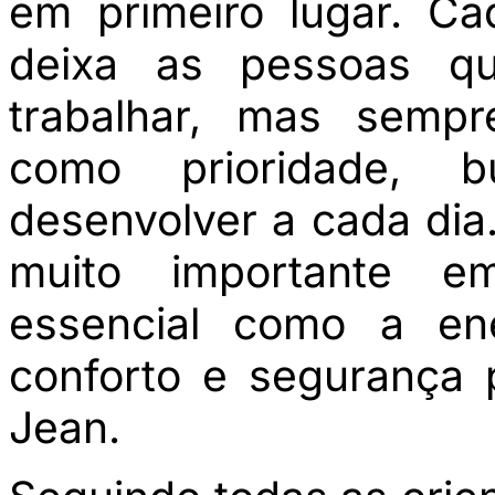
em primeiro lugar. C
deixa as pessoas q
trabalhar, mas semp
como prioridade, 
desenvolver a cada dia
muito importante e
essencial como a ene
conforto e segurança 
Jean.