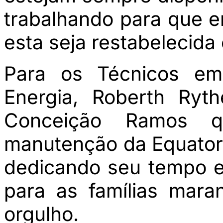
trabalhando para que e
esta seja restabelecid
Para os Técnicos em
Energia, Roberth Ryt
Conceição Ramos 
manutenção da Equatori
dedicando seu tempo e 
para as famílias mar
orgulho.