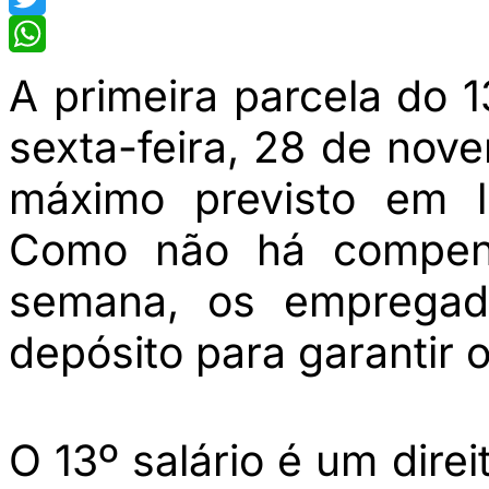
Twitter
WhatsApp
A primeira parcela do 1
sexta-feira, 28 de nove
máximo previsto em l
Como não há compens
semana, os empregado
depósito para garantir 
O 13º salário é um dire