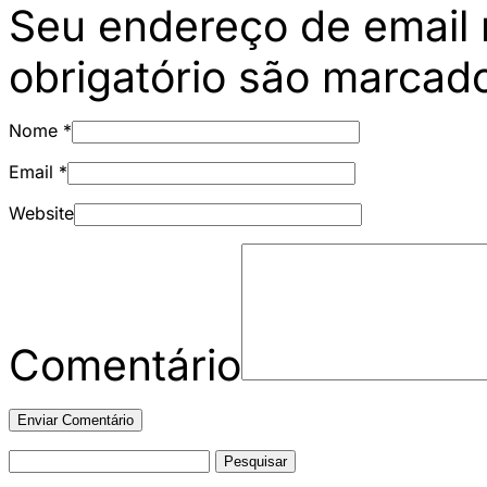
Seu endereço de email 
obrigatório são marca
Nome
*
Email
*
Website
Comentário
Pesquisar
por: