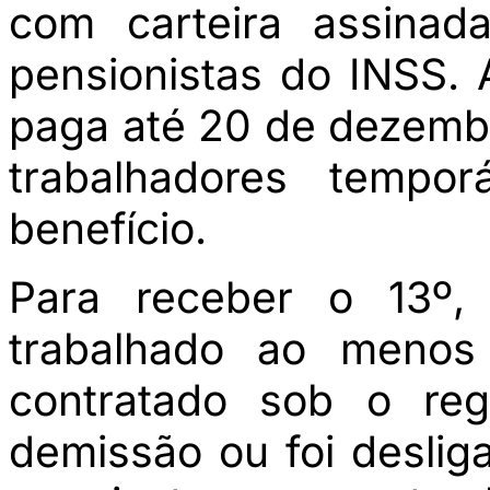
com carteira assinad
pensionistas do INSS.
paga até 20 de dezembr
trabalhadores tempor
benefício.
Para receber o 13º,
trabalhado ao menos
contratado sob o re
demissão ou foi deslig