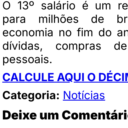
O 13º salário é um re
para milhões de br
economia no fim do a
dívidas, compras de
pessoais.
CALCULE AQUI O DÉCI
Categoria:
Notícias
Deixe um Comentári