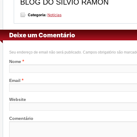
BLOG DO SILVIO RAMON
Categoria:
Notícias
Deixe um Comentário
Seu endereço de email não será publicado. Campos obrigatório são marca
*
Nome
*
Email
Website
Comentário