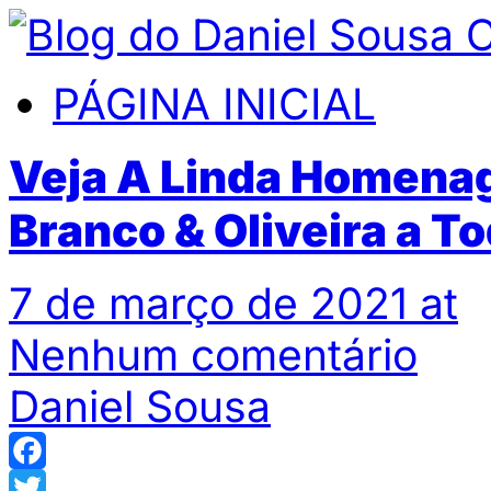
PÁGINA INICIAL
Veja A Linda Homena
Branco & Oliveira a T
7 de março de 2021 at
Nenhum comentário
Daniel Sousa
Facebook