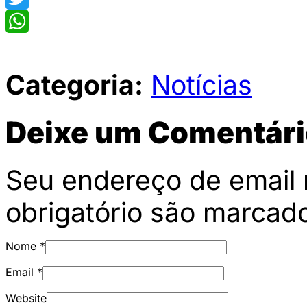
Twitter
WhatsApp
Categoria:
Notícias
Deixe um Comentári
Seu endereço de email 
obrigatório são marca
Nome
*
Email
*
Website