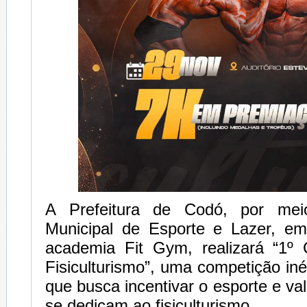
A Prefeitura de Codó, por mei
Municipal de Esporte e Lazer, e
academia Fit Gym, realizará “1º
Fisiculturismo”, uma competição iné
que busca incentivar o esporte e val
se dedicam ao fisiculturismo.