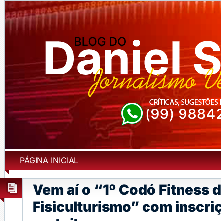
PÁGINA INICIAL
Vem aí o “1º Codó Fitness 
Fisiculturismo” com inscri