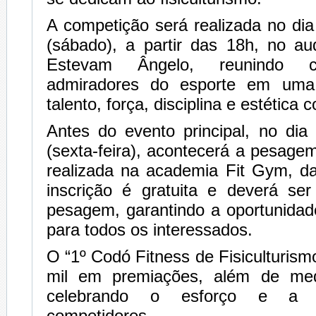
A competição será realizada no di
(sábado), a partir das 18h, no au
Estevam Ângelo, reunindo c
admiradores do esporte em uma
talento, força, disciplina e estética c
Antes do evento principal, no di
(sexta-feira), acontecerá a pesagem
realizada na academia Fit Gym, d
inscrição é gratuita e deverá ser
pesagem, garantindo a oportunidad
para todos os interessados.
O “1º Codó Fitness de Fisiculturismo
mil em premiações, além de med
celebrando o esforço e a 
competidores.