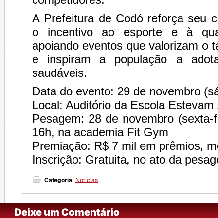
A Prefeitura de Codó reforça seu
o incentivo ao esporte e à qua
apoiando eventos que valorizam o ta
e inspiram a população a adota
saudáveis.
Data do evento: 29 de novembro (s
Local: Auditório da Escola Estevam
Pesagem: 28 de novembro (sexta-fe
16h, na academia Fit Gym
Premiação: R$ 7 mil em prêmios, me
Inscrição: Gratuita, no ato da pesa
Categoria:
Notícias
Deixe um Comentário