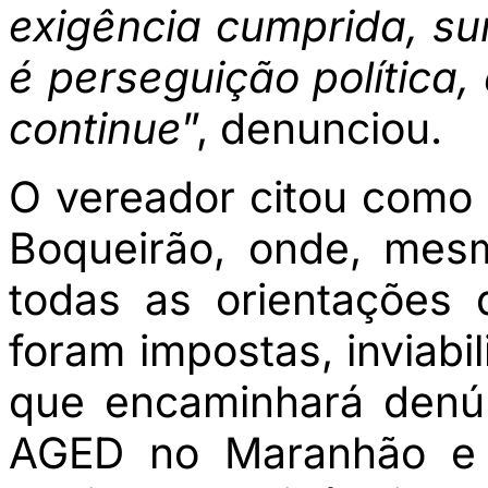
exigência cumprida, su
é perseguição política
continue
”, denunciou.
O vereador citou como
Boqueirão, onde, mes
todas as orientações 
foram impostas, inviabi
que encaminhará denú
AGED no Maranhão e 