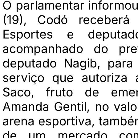
O parlamentar informou
(19), Codó receberá 
Esportes e deputad
acompanhado do pre
deputado Nagib, para
serviço que autoriza
Saco, fruto de eme
Amanda Gentil, no valo
arena esportiva, també
de um mercado com