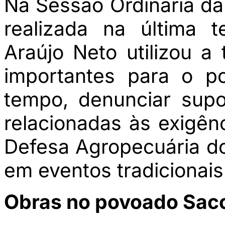
Na Sessão Ordinária d
realizada na última t
Araújo Neto utilizou a
importantes para o 
tempo, denunciar supo
relacionadas às exigên
Defesa Agropecuária 
em eventos tradicionais
Obras no povoado Sac