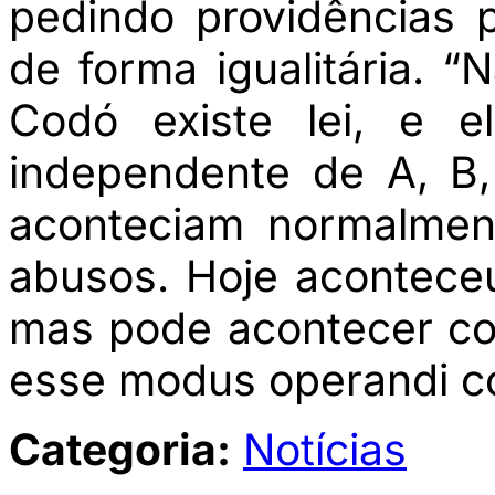
pedindo providências p
de forma igualitária. “
Codó existe lei, e e
independente de A, B
aconteciam normalmen
abusos. Hoje acontece
mas pode acontecer c
esse modus operandi con
Categoria:
Notícias