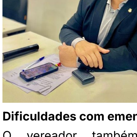
Dificuldades com eme
O vereador também