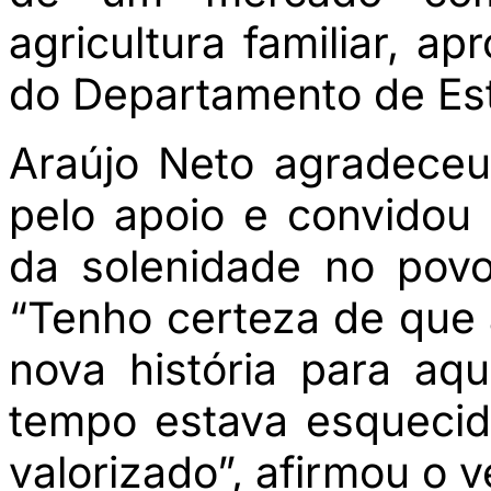
agricultura familiar, ap
do Departamento de Es
Araújo Neto agradece
pelo apoio e convidou 
da solenidade no pov
“Tenho certeza de que 
nova história para aq
tempo estava esqueci
valorizado”, afirmou o v