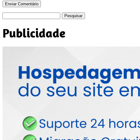
Pesquisar
por:
Publicidade