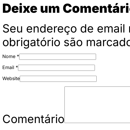
Deixe um Comentári
Seu endereço de email 
obrigatório são marca
Nome
*
Email
*
Website
Comentário