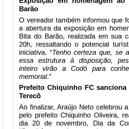
Exposição em homenagem ao M
Barão
O vereador também informou que fo
a abertura da exposição em home
Bita do Barão, realizada em sua c
20h, ressaltando o potencial turíst
iniciativa. “
Tenho certeza que, se a
essa estrutura à disposição, p
inteiro virão a Codó para conh
memorial
.”
Prefeito Chiquinho FC sanciona 
Terecô
Ao finalizar, Araújo Neto celebrou a
pelo prefeito Chiquinho Oliveira, r
dia 20 de novembro, Dia da Con