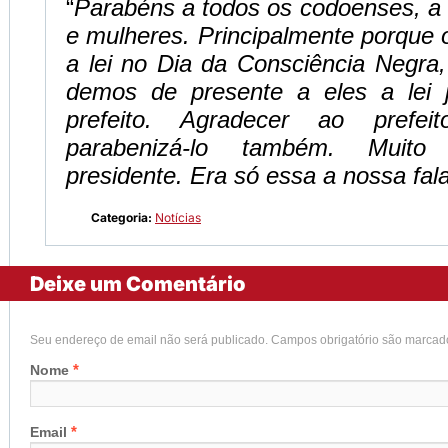
“
Parabéns a todos os codoenses, a
e mulheres. Principalmente porque o
a lei no Dia da Consciência Negra
demos de presente a eles a lei 
prefeito. Agradecer ao prefei
parabenizá-lo também. Muito
presidente. Era só essa a nossa fal
Categoria:
Notícias
Deixe um Comentário
Seu endereço de email não será publicado. Campos obrigatório são marca
*
Nome
*
Email