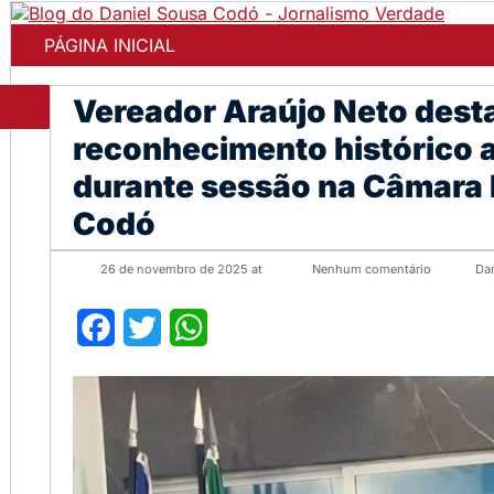
PÁGINA INICIAL
Vereador Araújo Neto dest
reconhecimento histórico 
durante sessão na Câmara 
Codó
26 de novembro de 2025 at
Nenhum comentário
Da
Facebook
Twitter
WhatsApp