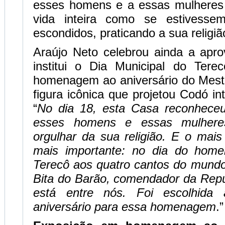
esses homens e a essas mulheres
vida inteira como se estivessem
escondidos, praticando a sua religiã
Araújo Neto celebrou ainda a apro
institui o Dia Municipal do Tere
homenagem ao aniversário do Mestr
figura icônica que projetou Codó in
“
No dia 18, esta Casa reconhece
esses homens e essas mulher
orgulhar da sua religião. E o mais
mais importante: no dia do hom
Terecô aos quatro cantos do mundo
Bita do Barão, comendador da Repú
está entre nós. Foi escolhida
aniversário para essa homenagem
.”