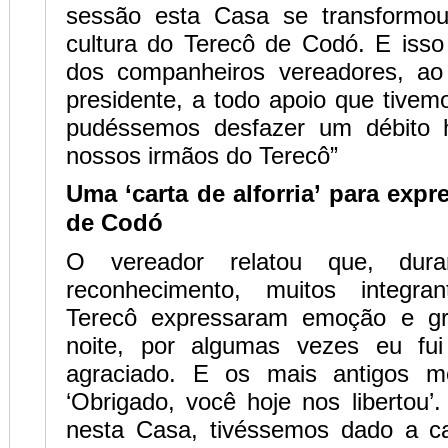
sessão esta Casa se transformo
cultura do Terecô de Codó. E isso
dos companheiros vereadores, ao
presidente, a todo apoio que tivem
pudéssemos desfazer um débito h
nossos irmãos do Terecô”
Uma ‘carta de alforria’ para expr
de Codó
O vereador relatou que, dur
reconhecimento, muitos integra
Terecô expressaram emoção e gra
noite, por algumas vezes eu fui
agraciado. E os mais antigos m
‘Obrigado, você hoje nos libertou
nesta Casa, tivéssemos dado a car